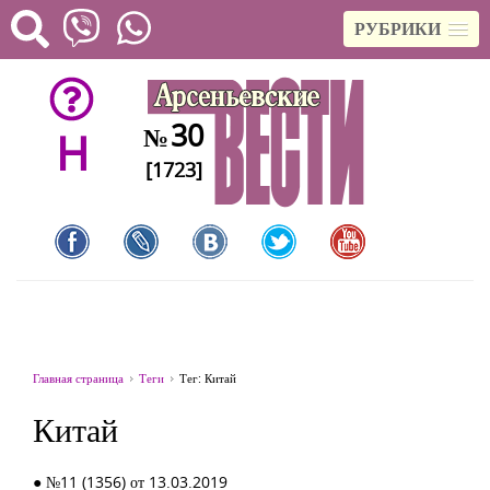
РУБРИКИ
30
№
H
[1723]
Главная страница
Теги
Тег: Китай
Китай
● №11 (1356) от 13.03.2019