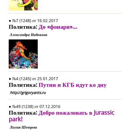
● №7 (1248) от 16.02.2017
Политика:
До «фонаря»…
Александра Набокова
● №4 (1245) от 25.01.2017
Политика:
Путин и КГБ идут ко дну
http://grigoryants.ru
● №49 (1238) от 07.12.2016
Политика:
Добро пожаловать в Jurassic
park!
Лилия Шевцова