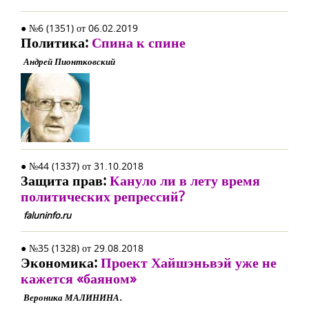
● №6 (1351) от 06.02.2019
Политика:
Спина к спине
Андрей Пионтковский
● №44 (1337) от 31.10.2018
Защита прав:
Кануло ли в лету время
политических репрессий?
faluninfo.ru
● №35 (1328) от 29.08.2018
Экономика:
Проект Хайшэньвэй уже не
кажется «баяном»
Вероника МАЛИНИНА.