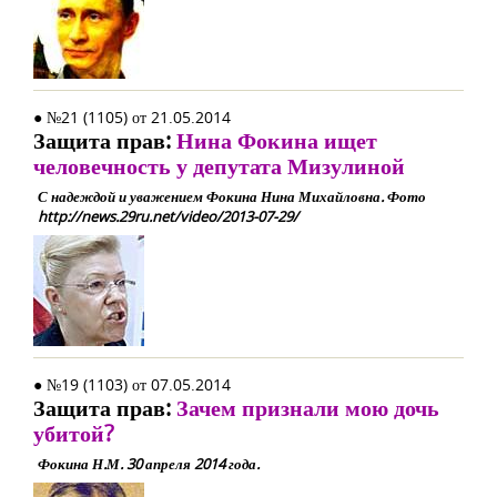
● №21 (1105) от 21.05.2014
Защита прав:
Нина Фокина ищет
человечность у депутата Мизулиной
С надеждой и уважением Фокина Нина Михайловна. Фото
http://news.29ru.net/video/2013-07-29/
● №19 (1103) от 07.05.2014
Защита прав:
Зачем признали мою дочь
убитой?
Фокина Н.М. 30 апреля 2014 года.