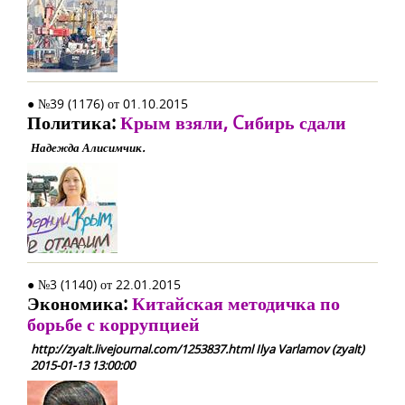
● №39 (1176) от 01.10.2015
Политика:
Крым взяли, Cибирь сдали
Надежда Алисимчик.
● №3 (1140) от 22.01.2015
Экономика:
Китайская методичка по
борьбе с коррупцией
http://zyalt.livejournal.com/1253837.html Ilya Varlamov (zyalt)
2015-01-13 13:00:00