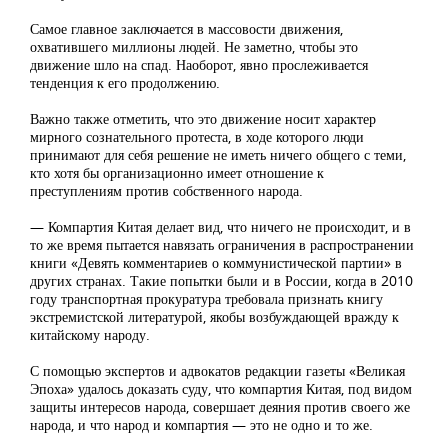
Самое главное заключается в массовости движения,
охватившего миллионы людей. Не заметно, чтобы это
движение шло на спад. Наоборот, явно прослеживается
тенденция к его продолжению.
Важно также отметить, что это движение носит характер
мирного сознательного протеста, в ходе которого люди
принимают для себя решение не иметь ничего общего с теми,
кто хотя бы организационно имеет отношение к
преступлениям против собственного народа.
— Компартия Китая делает вид, что ничего не происходит, и в
то же время пытается навязать ограничения в распространении
книги «Девять комментариев о коммунистической партии» в
других странах. Такие попытки были и в России, когда в 2010
году транспортная прокуратура требовала признать книгу
экстремистской литературой, якобы возбуждающей вражду к
китайскому народу.
С помощью экспертов и адвокатов редакции газеты «Великая
Эпоха» удалось доказать суду, что компартия Китая, под видом
защиты интересов народа, совершает деяния против своего же
народа, и что народ и компартия — это не одно и то же.