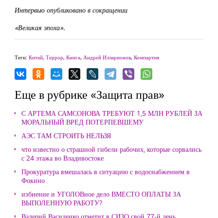
Интервью опубликовано в сокращении
«Великая эпоха».
Теги:
Китай
,
Террор
,
Книга
,
Андрей Илларионов
,
Компартия
Еще в рубрике «Защита прав»
С АРТЕМА САМСОНОВА ТРЕБУЮТ 1,5 МЛН РУБЛЕЙ ЗА
МОРАЛЬНЫЙ ВРЕД ПОТЕРПЕВШЕМУ
АЭС ТАМ СТРОИТЬ НЕЛЬЗЯ
что известно о страшной гибели рабочих, которые сорвались
с 24 этажа во Владивостоке
Прокуратура вмешалась в ситуацию с водоснабжением в
Фокино
избиение и УГОЛОВное дело ВМЕСТО ОПЛАТЫ ЗА
ВЫПОЛЕННУЮ РАБОТУ?
Валерий Василенко отметит в СИЗО свой 77-й день