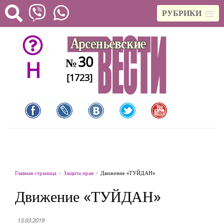
РУБРИКИ
30
№
H
[1723]
Главная страница
Защита прав
Движение «ТУЙДАН»
Движение «ТУЙДАН»
13.03.2019