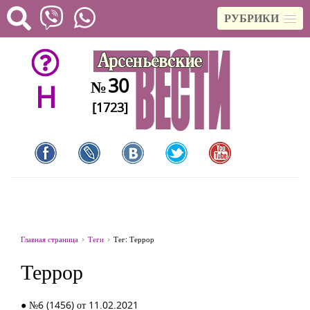
РУБРИКИ
30
№
H
[1723]
Главная страница
Теги
Тег: Террор
Террор
● №6 (1456) от 11.02.2021