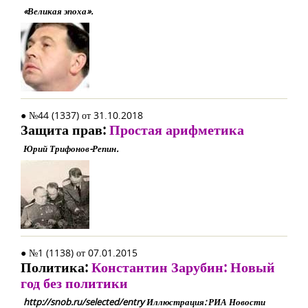
«Великая эпоха».
● №44 (1337) от 31.10.2018
Защита прав:
Простая арифметика
Юрий Трифонов-Репин.
● №1 (1138) от 07.01.2015
Политика:
Константин Зарубин: Новый
год без политики
http://snob.ru/selected/entry Иллюстрация: РИА Новости