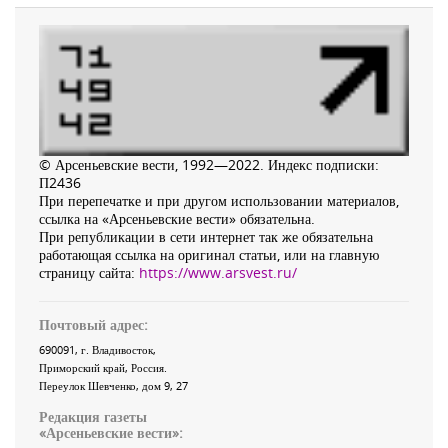
© Арсеньевские вести, 1992—2022. Индекс подписки:
П2436
При перепечатке и при другом использовании материалов,
ссылка на «Арсеньевские вести» обязательна.
При републикации в сети интернет так же обязательна
работающая ссылка на оригинал статьи, или на главную
страницу сайта:
https://www.arsvest.ru/
Почтовый адрес:
690091
, г.
Владивосток
,
Приморский край
,
Россия
.
Переулок Шевченко
, дом 9, 27
Редакция газеты
«
Арсеньевские вести
»: