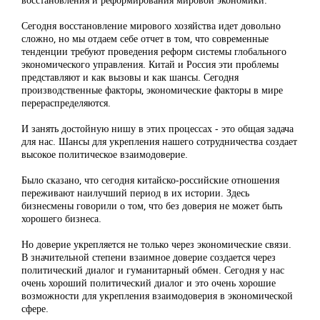
Сегодня восстановление мирового хозяйства идет довольно
сложно, но мы отдаем себе отчет в том, что современные
тенденции требуют проведения реформ системы глобального
экономического управления. Китай и Россия эти проблемы
представляют и как вызовы и как шансы. Сегодня
производственные факторы, экономические факторы в мире
перераспределяются.
И занять достойную нишу в этих процессах - это общая задача
для нас. Шансы для укрепления нашего сотрудничества создает
высокое политическое взаимодоверие.
Было сказано, что сегодня китайско-российские отношения
переживают наилучший период в их истории. Здесь
бизнесмены говорили о том, что без доверия не может быть
хорошего бизнеса.
Но доверие укрепляется не только через экономические связи.
В значительной степени взаимное доверие создается через
политический диалог и гуманитарный обмен. Сегодня у нас
очень хороший политический диалог и это очень хорошие
возможности для укрепления взаимодоверия в экономической
сфере.