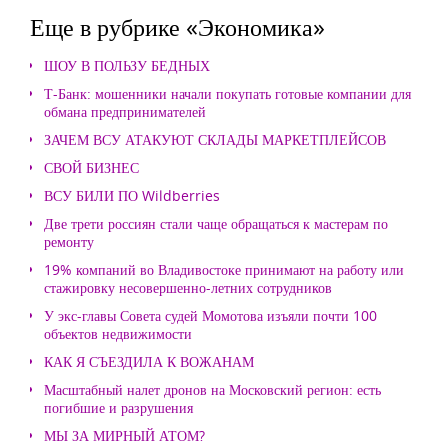
Еще в рубрике «Экономика»
ШОУ В ПОЛЬЗУ БЕДНЫХ
Т-Банк: мошенники начали покупать готовые компании для
обмана предпринимателей
ЗАЧЕМ ВСУ АТАКУЮТ СКЛАДЫ МАРКЕТПЛЕЙСОВ
СВОЙ БИЗНЕС
ВСУ БИЛИ ПО Wildberries
Две трети россиян стали чаще обращаться к мастерам по
ремонту
19% компаний во Владивостоке принимают на работу или
стажировку несовершенно-летних сотрудников
У экс-главы Совета судей Момотова изъяли почти 100
объектов недвижимости
КАК Я СЪЕЗДИЛА К ВОЖАНАМ
Масштабный налет дронов на Московский регион: есть
погибшие и разрушения
МЫ ЗА МИРНЫЙ АТОМ?