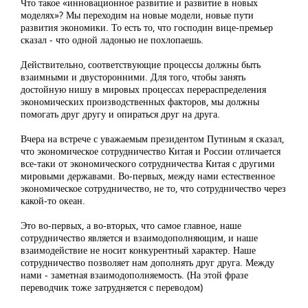
Что такое «инновационное развитие и развитие в новых
моделях»? Мы переходим на новые модели, новые пути
развития экономики. То есть то, что господин вице-премьер
сказал - что одной ладонью не похлопаешь.
Действительно, соответствующие процессы должны быть
взаимными и двусторонними. Для того, чтобы занять
достойную нишу в мировых процессах перераспределения
экономических производственных факторов, мы должны
помогать друг другу и опираться друг на друга.
Вчера на встрече с уважаемым президентом Путиным я сказал,
что экономическое сотрудничество Китая и России отличается
все-таки от экономического сотрудничества Китая с другими
мировыми державами. Во-первых, между нами естественное
экономическое сотрудничество, не то, что сотрудничество через
какой-то океан.
Это во-первых, а во-вторых, что самое главное, наше
сотрудничество является и взаимодополняющим, и наше
взаимодействие не носит конкурентный характер. Наше
сотрудничество позволяет нам дополнять друг друга. Между
нами - заметная взаимодополняемость. (На этой фразе
переводчик тоже затрудняется с переводом)