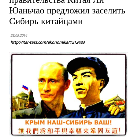
Юаньчао предложил заселить
Сибирь китайцами
28.05.2014
http://itar-tass.com/ekonomika/1212483