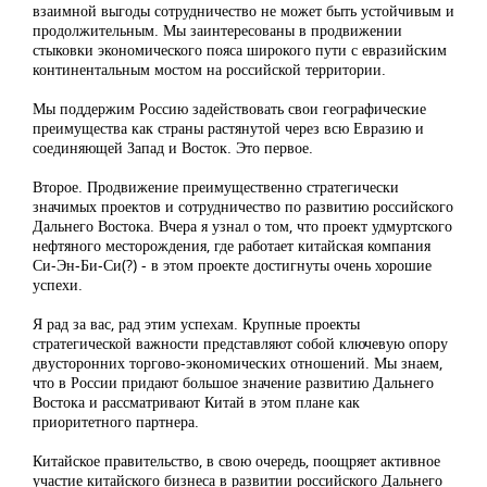
взаимной выгоды сотрудничество не может быть устойчивым и
продолжительным. Мы заинтересованы в продвижении
стыковки экономического пояса широкого пути с евразийским
континентальным мостом на российской территории.
Мы поддержим Россию задействовать свои географические
преимущества как страны растянутой через всю Евразию и
соединяющей Запад и Восток. Это первое.
Второе. Продвижение преимущественно стратегически
значимых проектов и сотрудничество по развитию российского
Дальнего Востока. Вчера я узнал о том, что проект удмуртского
нефтяного месторождения, где работает китайская компания
Си-Эн-Би-Си(?) - в этом проекте достигнуты очень хорошие
успехи.
Я рад за вас, рад этим успехам. Крупные проекты
стратегической важности представляют собой ключевую опору
двусторонних торгово-экономических отношений. Мы знаем,
что в России придают большое значение развитию Дальнего
Востока и рассматривают Китай в этом плане как
приоритетного партнера.
Китайское правительство, в свою очередь, поощряет активное
участие китайского бизнеса в развитии российского Дальнего