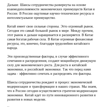
Дальше. Шансы сотрудничества развернуты на основе
взаимодополняемости экономических преимуществ Китая и
России. В России ощутимые научно-технические ресурсы и
интеллектуальное преимущество.
Китай имеет свои сильные стороны. Этто огромный рынок.
Сегодня это самый большой рынок в мире. Между прочим,
этот рынок и дальше наращивается и расширяется. В Китае
самая богатая рабочая сила. В Китае огромные финансовые
ресурсы, это, конечно, благодаря трудолюбию китайского
народа.
Эти производственные факторы, в случае эффективного
сочетания и распределения, создают мощнейшую движущую
силу для экономического роста. Для роста и китайской
экономики, и российской экономики. Так что перед нами
задача - эффективно сочетать и распределять эти факторы.
Шансы сотрудничества рождают и процесс экономической
модернизации и трансформации в наших странах. Мы знаем,
что в России сегодня осуществляется стратегия модернизации
экономики. Китай идет по пути инновационного развития и
развития в новых моделях.