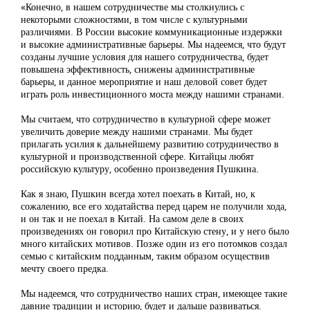
«Конечно, в нашем сотрудничестве мы столкнулись с
некоторыми сложностями, в том числе с культурными
различиями. В России высокие коммуникационные издержки
и высокие административные барьеры. Мы надеемся, что будут
созданы лучшие условия для нашего сотрудничества, будет
повышена эффективность, снижены административные
барьеры, и данное мероприятие и наш деловой совет будет
играть роль инвестиционного моста между нашими странами.
Мы считаем, что сотрудничество в культурной сфере может
увеличить доверие между нашими странами. Мы будет
прилагать усилия к дальнейшему развитию сотрудничество в
культурной и производственной сфере. Китайцы любят
российскую культуру, особенно произведения Пушкина.
Как я знаю, Пушкин всегда хотел поехать в Китай, но, к
сожалению, все его ходатайства перед царем не получили хода,
и он так и не поехал в Китай. На самом деле в своих
произведениях он говорил про Китайскую стену, и у него было
много китайских мотивов. Позже один из его потомков создал
семью с китайским подданным, таким образом осуществив
мечту своего предка.
Мы надеемся, что сотрудничество наших стран, имеющее такие
давние традиции и историю, будет и дальше развиваться.