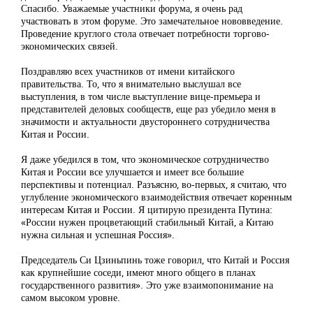
Спасибо. Уважаемые участники форума, я очень рад
участвовать в этом форуме. Это замечательное нововведение.
Проведение круглого стола отвечает потребности торгово-
экономических связей.
Поздравляю всех участников от имени китайского
правительства. То, что я внимательно выслушал все
выступления, в том числе выступление вице-премьера и
представителей деловых сообществ, еще раз убедило меня в
значимости и актуальности двустороннего сотрудничества
Китая и России.
Я даже убедился в том, что экономическое сотрудничество
Китая и России все улучшается и имеет все большие
перспективы и потенциал. Разъясню, во-первых, я считаю, что
углубление экономического взаимодействия отвечает коренным
интересам Китая и России. Я цитирую президента Путина:
«России нужен процветающий стабильный Китай, а Китаю
нужна сильная и успешная Россия».
Председатель Си Цзиньпинь тоже говорил, что Китай и Россия
как крупнейшие соседи, имеют много общего в планах
государственного развития». Это уже взаимопонимание на
самом высоком уровне.