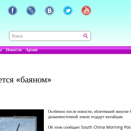
ы
Новости
Архив
ется «баяном»
Особенно после новости, облетевшей многие 
дальневосточной земли отдадут китайцам.
Об этом сообщает South China Morning Post