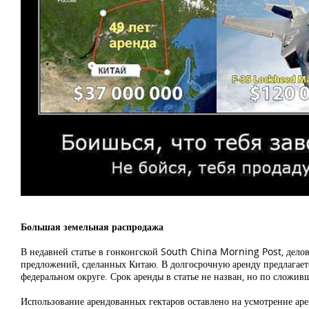
Большая земельная распродажа
В недавней статье в гонконгской South China Morning Post, дело
предложений, сделанных Китаю. В долгосрочную аренду предлагает
федеральном округе. Срок аренды в статье не назван, но по сложив
Использование арендованных гектаров оставлено на усмотрение арен