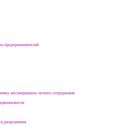
на предпринимателей
ровку несовершенно-летних сотрудников
 недвижимости
 и разрушения