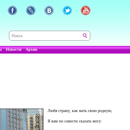
ы
Новости
Архив
Любя страну, как мать свою родную,
Я вам по совести сказать могу: