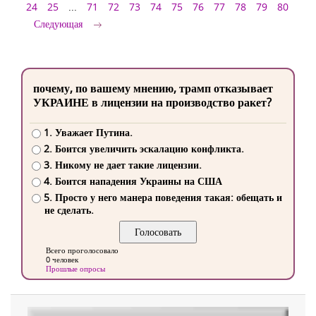
24
25
...
71
72
73
74
75
76
77
78
79
80
Следующая
почему, по вашему мнению, трамп отказывает
УКРАИНЕ в лицензии на производство ракет?
1. Уважает Путина.
2. Боится увеличить эскалацию конфликта.
3. Никому не дает такие лицензии.
4. Боится нападения Украины на США
5. Просто у него манера поведения такая: обещать и
не сделать.
Всего проголосовало
0 человек
Прошлые опросы