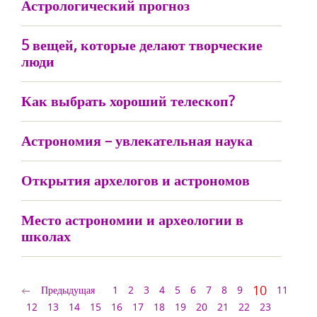
Астрологический прогноз
5 вещей, которые делают творческие
люди
Как выбрать хороший телескоп?
Астрономия – увлекательная наука
Открытия архелогов и астрономов
Место астрономии и археологии в
школах
10
Предыдущая
1
2
3
4
5
6
7
8
9
11
12
13
14
15
16
17
18
19
20
21
22
23