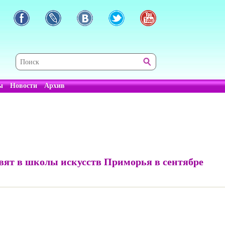
ы
Новости
Архив
вят в школы искусств Приморья в сентябре