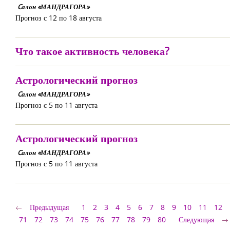
Cалон «МАНДРАГОРА»
Прогноз с 12 по 18 августа
Что такое активность человека?
Астрологический прогноз
Cалон «МАНДРАГОРА»
Прогноз с 5 по 11 августа
Астрологический прогноз
Cалон «МАНДРАГОРА»
Прогноз с 5 по 11 августа
Предыдущая
1
2
3
4
5
6
7
8
9
10
11
12
71
72
73
74
75
76
77
78
79
80
Следующая