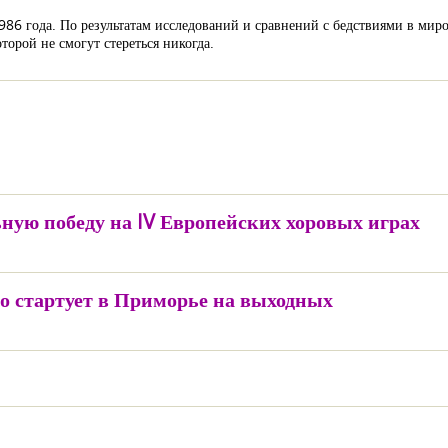
986 года. По результатам исследований и сравнений с бедствиями в мир
торой не смогут стереться никогда.
ную победу на IV Европейских хоровых играх
о стартует в Приморье на выходных