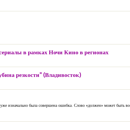
ериалы в рамках Ночи Кино в регионах
убина резкости" (Владивосток)
е уже изначально была совершена ошибка. Слово «должен» может быть во