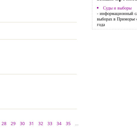
Суды и выборы
- информационный с
выборах в Приморье 
года
28
29
30
31
32
33
34
35
...