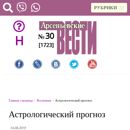
РУБРИКИ
30
№
H
[1723]
Главная страница
Вселенная
Астрологический прогноз
Астрологический прогноз
14.08.2019