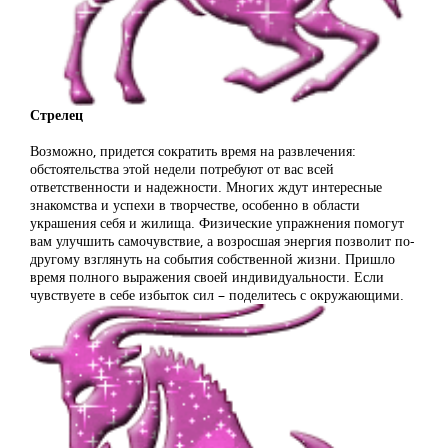
Стрелец
Возможно, придется сократить время на развлечения:
обстоятельства этой недели потребуют от вас всей
ответственности и надежности. Многих ждут интересные
знакомства и успехи в творчестве, особенно в области
украшения себя и жилища. Физические упражнения помогут
вам улучшить самочувствие, а возросшая энергия позволит по-
другому взглянуть на события собственной жизни. Пришло
время полного выражения своей индивидуальности. Если
чувствуете в себе избыток сил – поделитесь с окружающими.