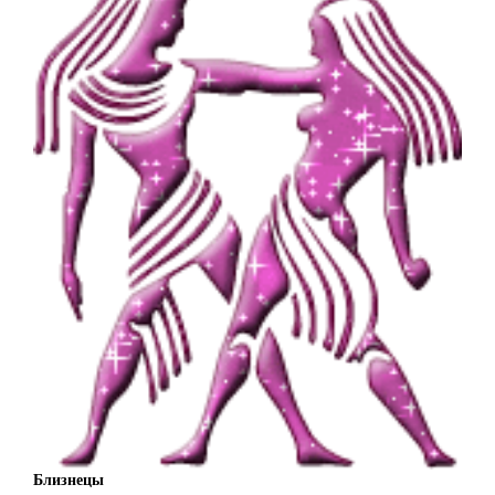
Близнецы