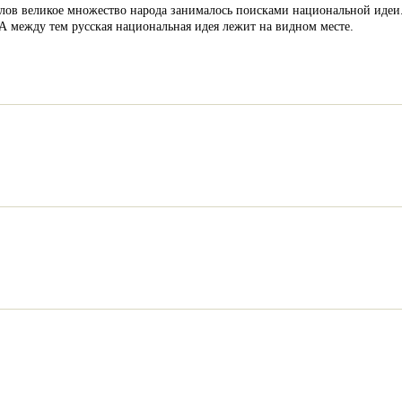
лов великое множество народа занималось поисками национальной идеи. 
А между тем русская национальная идея лежит на видном месте.