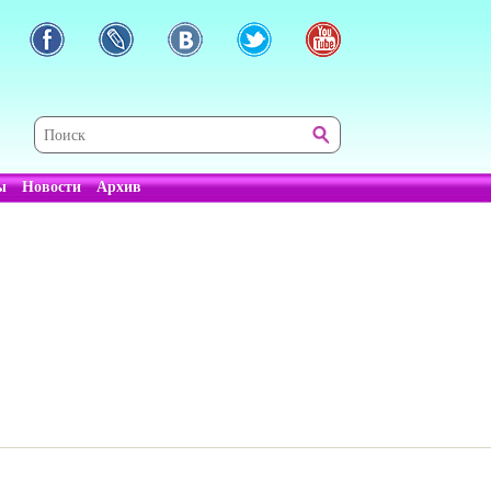
ы
Новости
Архив