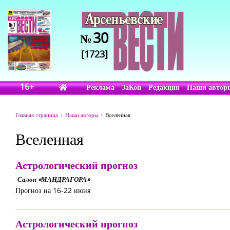
30
№
[1723]
16+
Реклама
ЗаКон
Редакция
Наши автор
Главная страница
Наши авторы
Вселенная
Вселенная
Астрологический прогноз
Салон «МАНДРАГОРА»
Прогноз на 16-22 июня
Астрологический прогноз