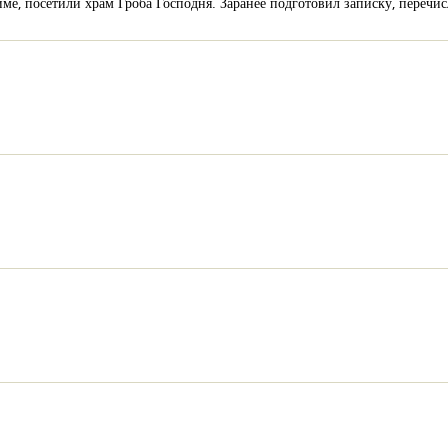
е, посетили храм Гроба Господня. Заранее подготовил записку, перечисл