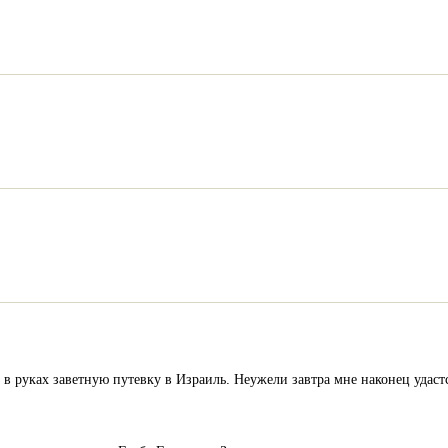
в руках заветную путевку в Израиль. Неужели завтра мне наконец удастс