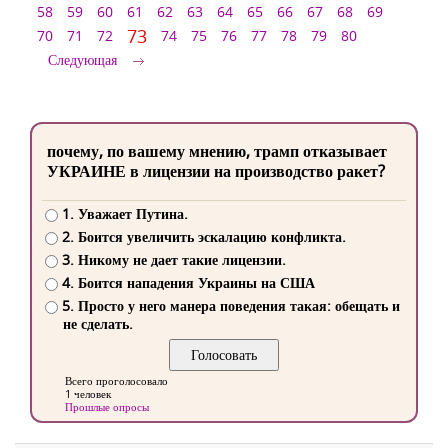
58
59
60
61
62
63
64
65
66
67
68
69
73
70
71
72
74
75
76
77
78
79
80
Следующая
почему, по вашему мнению, трамп отказывает
УКРАИНЕ в лицензии на производство ракет?
1. Уважает Путина.
2. Боится увеличить эскалацию конфликта.
3. Никому не дает такие лицензии.
4. Боится нападения Украины на США
5. Просто у него манера поведения такая: обещать и
не сделать.
Всего проголосовало
1 человек
Прошлые опросы