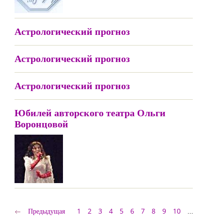
Астрологический прогноз
Астрологический прогноз
Астрологический прогноз
Юбилей авторского театра Ольги
Воронцовой
Предыдущая
1
2
3
4
5
6
7
8
9
10
...