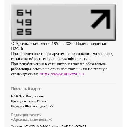
© Арсеньевские вести, 1992—2022. Индекс подписки:
П2436
При перепечатке и при другом использовании материалов,
ссылка на «Арсеньевские вести» обязательна.
При републикации в сети интернет так же обязательна
работающая ссылка на оригинал статьи, или на главную
страницу сайта:
https://www.arsvest.ru/
Почтовый адрес:
690091
, г.
Владивосток
,
Приморский край
,
Россия
.
Переулок Шевченко
, дом 9, 27
Редакция газеты
«
Арсеньевские вести
»:
Телефон:
+7 (423) 240-70-21
, факс:
+7 (423) 240-70-22