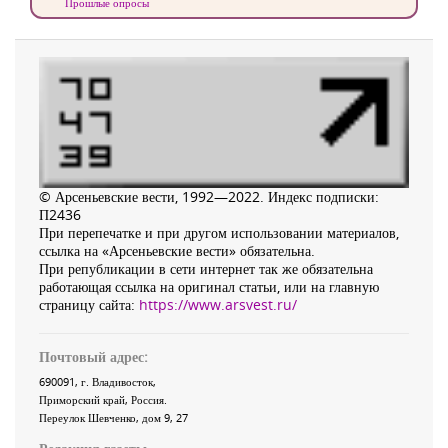
Прошлые опросы
© Арсеньевские вести, 1992—2022. Индекс подписки:
П2436
При перепечатке и при другом использовании материалов,
ссылка на «Арсеньевские вести» обязательна.
При републикации в сети интернет так же обязательна
работающая ссылка на оригинал статьи, или на главную
страницу сайта:
https://www.arsvest.ru/
Почтовый адрес:
690091
, г.
Владивосток
,
Приморский край
,
Россия
.
Переулок Шевченко
, дом 9, 27