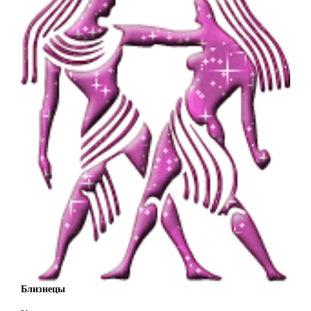
Близнецы