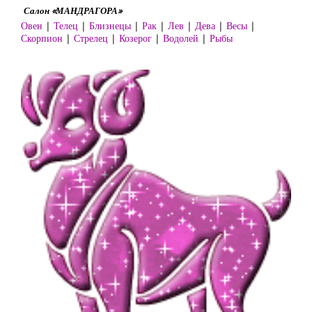
Салон «МАНДРАГОРА»
Овен
|
Телец
|
Близнецы
|
Рак
|
Лев
|
Дева
|
Весы
|
Скорпион
|
Стрелец
|
Козерог
|
Водолей
|
Рыбы