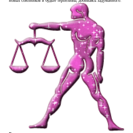
новых союзников и будьте терпеливы, добиваясь задуманного.