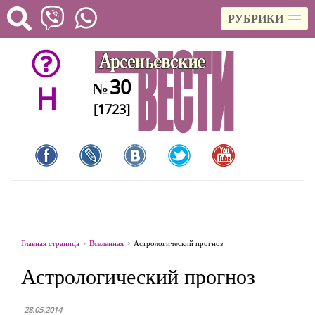
РУБРИКИ
30
№
H
[1723]
Главная страница
Вселенная
Астрологический прогноз
Астрологический прогноз
28.05.2014