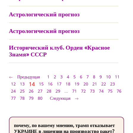
Астрологический прогноз
Астрологический прогноз
Исторический клуб. Орден «Красное
Знамя» СССР
Предыдущая
1
2
3
4
5
6
7
8
9
10
11
14
12
13
15
16
17
18
19
20
21
22
23
24
25
26
27
28
29
...
71
72
73
74
75
76
77
78
79
80
Следующая
почему, по вашему мнению, трамп отказывает
УКРАИНЕ в лицензии на производство ракет?