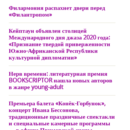
Филармония распахнет двери перед
«Филантропом»
Кейптаун объявлен столицей
Международного дня джаза 2020 года:
«Признание твердой приверженности
Южно-Африканской Республики
культурной дипломатии»
Нерв времени: литературная премия
BOOKSCRIPTOR нашла новых авторов
в жанре young-adult
Премьера балета «Конёк-Горбунок»,
концерт Ивана Бессонова,
традиционные праздничные спектакли
и специальные камерные программы
— в афише Приморской сцены