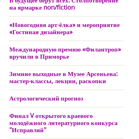
В будущее берут всех. Столпотворение
на ярмарке non/fiction
«Новогодняя арт-ёлка» и мероприятие
«Гостиная дизайнера»
Международную премию «Филантроп»
вручили в Приморье
Зимние выходные в Музее Арсеньева:
мастер-классы, лекции, раскопки
Астрологический прогноз
Финал V открытого краевого
молодёжного литературного конкурса
"Исправляй"