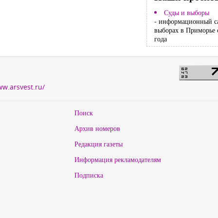
Суды и выборы
- информационный с
выборах в Приморье 
года
ww.arsvest.ru/
Поиск
Архив номеров
Редакция газеты
Информация рекламодателям
Подписка