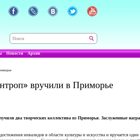
ы
Новости
Архив
риморье
троп» вручили в Приморье
олучили два творческих коллектива из Приморья. Заслуженные нагр
тижения инвалидов в области культуры и искусства и вручается один ра