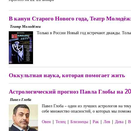
В канун Старого Нового года, Театр Молодё
Театр Молодёжи
Только в России Новый год встречают дважды. Тольк
Оккультная наука, которая помогает жить
Астрологический прогноз Павла Глобы на 20
Павел Глоба
Павел Глоба – один из лучших астрологов на тек
себе множество опасностей, о которых мы поможе
Овен
|
Телец
|
Близнецы
|
Рак
|
Лев
|
Дева
|
В