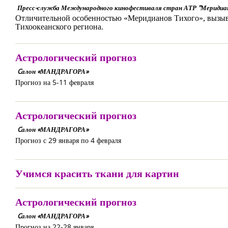
Пресс-служба Международного кинофестиваля стран АТР "Меридиа
Отличительной особенностью «Меридианов Тихого», вызыва
Тихоокеанского региона.
Астрологический прогноз
Cалон «МАНДРАГОРА»
Прогноз на 5-11 февраля
Астрологический прогноз
Cалон «МАНДРАГОРА»
Прогноз с 29 января по 4 февраля
Учимся красить ткани для картин
Астрологический прогноз
Cалон «МАНДРАГОРА»
Прогноз на 22-28 января