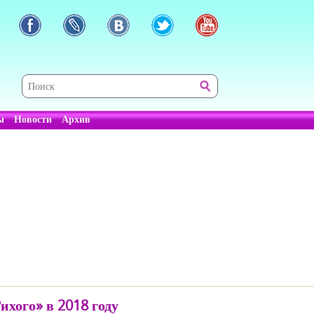
ы
Новости
Архив
хого» в 2018 году