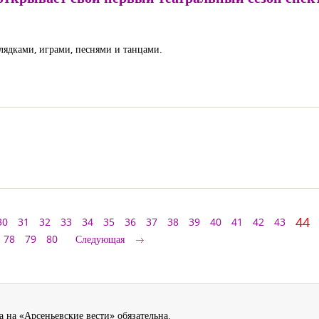
олядками, играми, песнями и танцами.
44
30
31
32
33
34
35
36
37
38
39
40
41
42
43
78
79
80
Следующая
 на «Арсеньевские вести» обязательна.