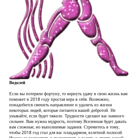
Водолей
Если вы потеряли фортуну, то вернуть удачу в свою жизнь вам
поможет в 2018 году простая вера в себя. Возможно,
понадобится сменить направление и удалить из жизни
некоторых людей, которые питаются вашей добротой. Не
унывайте, если будет тяжело. Трудности сделают вас намного
сильнее. Вам нужна мудрость, поэтому Вселенная будет давать
вам сложные, но выполнимые задания. Стремитесь в тому,
чтобы 2018 год стал для вас плацдармом, взлетной полосой.
Нужно ее расчистить и подготовить к взлету, к старту вашей