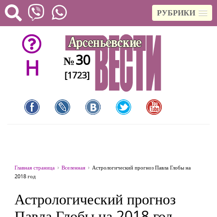
РУБРИКИ
30
№
H
[1723]
Главная страница
Вселенная
Астрологический прогноз Павла Глобы на
2018 год
Астрологический прогноз
Павла Глобы на 2018 год