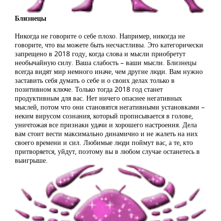
Близнецы
Никогда не говорите о себе плохо. Например, никогда не
говорите, что вы можете быть несчастливы. Это категорически
запрещено в 2018 году, когда слова и мысли приобретут
необычайную силу. Ваша слабость – ваши мысли. Близнецы
всегда видят мир немного иначе, чем другие люди. Вам нужно
заставить себя думать о себе и о своих делах только в
позитивном ключе. Только тогда 2018 год станет
продуктивным для вас. Нет ничего опаснее негативных
мыслей, потом что они становятся негативными установками –
неким вирусом сознания, который прописывается в голове,
уничтожая все признаки удачи и хорошего настроения. Дела
вам стоит вести максимально динамично и не жалеть на них
своего времени и сил. Любимые люди поймут вас, а те, кто
притворяется, уйдут, поэтому вы в любом случае останетесь в
выигрыше.