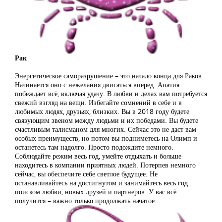
Рак
Энергетическое саморазрушение – это начало конца для Раков.
Начинается оно с нежелания двигаться вперед. Апатия
побеждает всё, включая удачу. В любви и делах вам потребуется
свежий взгляд на вещи. Избегайте сомнений в себе и в
любимых людях, друзьях, близких. Вы в 2018 году будете
связующим звеном между людьми и их победами. Вы будете
счастливым талисманом для многих. Сейчас это не даст вам
особых преимуществ, но потом вы подниметесь на Олимп и
останетесь там надолго. Просто подождите немного.
Соблюдайте режим весь год, умейте отдыхать и больше
находитесь в компании приятных людей. Потерпев немного
сейчас, вы обеспечите себе светлое будущее. Не
останавливайтесь на достигнутом и занимайтесь весь год
поиском любви, новых друзей и партнеров. У вас всё
получится – важно только продолжать начатое.