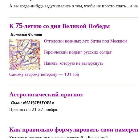
А вы когда-нибудь задумывались о том, чтобы не просто спать… а н
К 75-летию со дня Великой Победы
Наталья Фонина
Отголоски военных лет: битва под Москвой
Героический подвиг русских солдат
Память, которую не вычеркнуть
Самому старому ветерану — 101 год
Астрологический прогноз
Cалон «МАНДРАГОРА»
Прогноз на 21-27 ноября.
Как правильно формулировать свои намерен
Краткая инструкция по заказу желаний у Вселенной