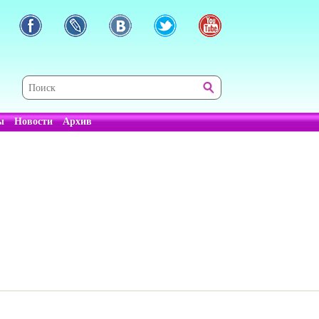
ы
Новости
Архив