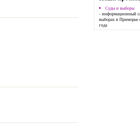
Суды и выборы
- информационный с
выборах в Приморье 
года