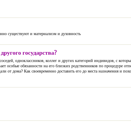
енно существуют и материализм и духовность
другого государства?
оседей, одноклассников, коллег и других категорий индивидов, с которы
ывает особые обязанности на его близких родственников по процедуре от
вдали от дома? Как своевременно доставить его до места назначения и по