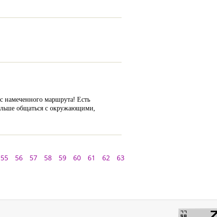
 с намеченного маршрута! Есть
больше общаться с окружающими,
55
56
57
58
59
60
61
62
63