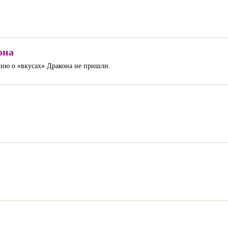
она
нию о «вкусах» Дракона не пришли.