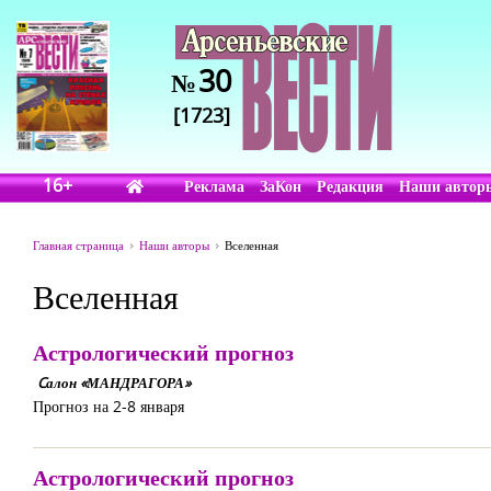
30
№
[1723]
16+
Реклама
ЗаКон
Редакция
Наши автор
Главная страница
Наши авторы
Вселенная
Вселенная
Астрологический прогноз
Cалон «МАНДРАГОРА»
Прогноз на 2-8 января
Астрологический прогноз