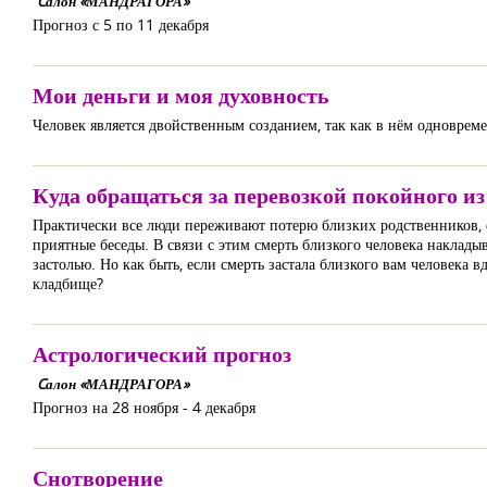
Cалон «МАНДРАГОРА»
Прогноз с 5 по 11 декабря
Мои деньги и моя духовность
Человек является двойственным созданием, так как в нём одноврем
Куда обращаться за перевозкой покойного из 
Практически все люди переживают потерю близких родственников, с
приятные беседы. В связи с этим смерть близкого человека наклад
застолью. Но как быть, если смерть застала близкого вам человека 
кладбище?
Астрологический прогноз
Cалон «МАНДРАГОРА»
Прогноз на 28 ноября - 4 декабря
Снотворение