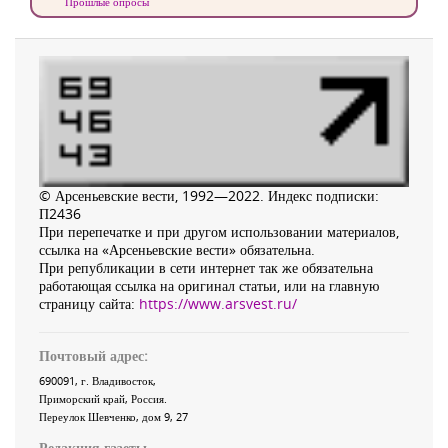
Прошлые опросы
© Арсеньевские вести, 1992—2022. Индекс подписки:
П2436
При перепечатке и при другом использовании материалов,
ссылка на «Арсеньевские вести» обязательна.
При републикации в сети интернет так же обязательна
работающая ссылка на оригинал статьи, или на главную
страницу сайта:
https://www.arsvest.ru/
Почтовый адрес:
690091
, г.
Владивосток
,
Приморский край
,
Россия
.
Переулок Шевченко
, дом 9, 27
Редакция газеты