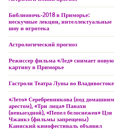
Библионочь-2018 в Приморье:
нескучные лекции, интеллектуальные
шоу и игротека
Астрологический прогноз
Режиссер фильма «Лед» снимает новую
картину в Приморье
Гастроли Театра Луны во Владивостоке
«Лето» Серебренникова (под домашним
арестом), «Три лица» Панахи
(невыездной), «Пепел белоснежен» Цзя
Чжанкэ (фильмы запрещены)
Каннский кинофестиваль объявил