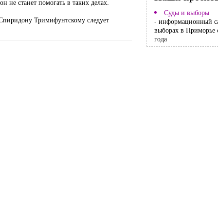
н не станет помогать в таких делах.
Суды и выборы
ы Спиридону Тримифунтскому следует
- информационный с
выборах в Приморье 
года