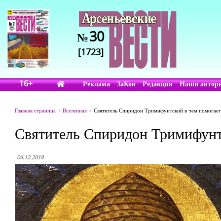
30
№
[1723]
16+
Реклама
ЗаКон
Редакция
Наши автор
Главная страница
Вселенная
Святитель Спиридон Тримифунтский в чем помогает
Святитель Спиридон Тримифунт
04.12.2018