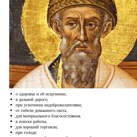
о здоровье и об исцелении;
в дальней дороге;
при угнетении недоброжелателями;
от гибели домашнего скота;
для материального благосостояния;
в поиске работы;
для хорошей торговли;
при голоде;