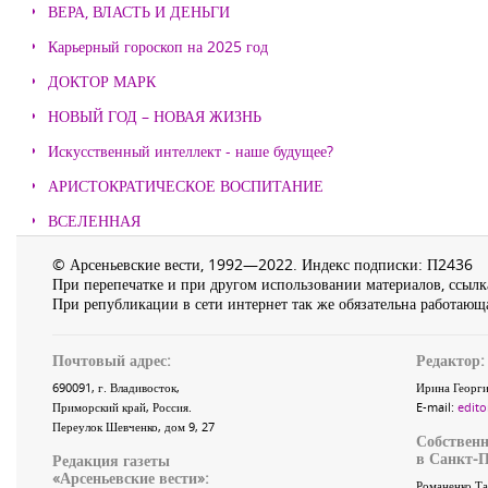
ВЕРА, ВЛАСТЬ И ДЕНЬГИ
Карьерный гороскоп на 2025 год
ДОКТОР МАРК
НОВЫЙ ГОД – НОВАЯ ЖИЗНЬ
Искусственный интеллект - наше будущее?
АРИСТОКРАТИЧЕСКОЕ ВОСПИТАНИЕ
ВСЕЛЕННАЯ
© Арсеньевские вести, 1992—2022. Индекс подписки: П2436
При перепечатке и при другом использовании материалов, ссылка
При републикации в сети интернет так же обязательна работающа
Почтовый адрес:
Редактор:
690091
, г.
Владивосток
,
Ирина Георги
Приморский край
,
Россия
.
E-mail:
edito
Переулок Шевченко
, дом 9, 27
Собственн
в Санкт-П
Редакция газеты
«
Арсеньевские вести
»:
Романенко Та