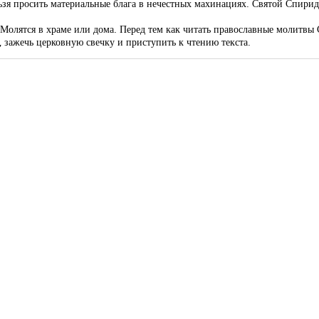
ьзя просить материальные блага в нечестных махинациях. Святой Спиридо
 Молятся в храме или дома. Перед тем как читать православные молитв
, зажечь церковную свечку и приступить к чтению текста.