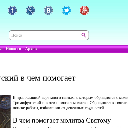
ы
Новости
Архив
ский в чем помогает
В православной вере много святых, к которым обращаются с мол
Тримифунтский и в чем помогает молитва. Обращаются к святит
поиске работы, избавлении от денежных трудностей.
В чем помогает молитва Святому