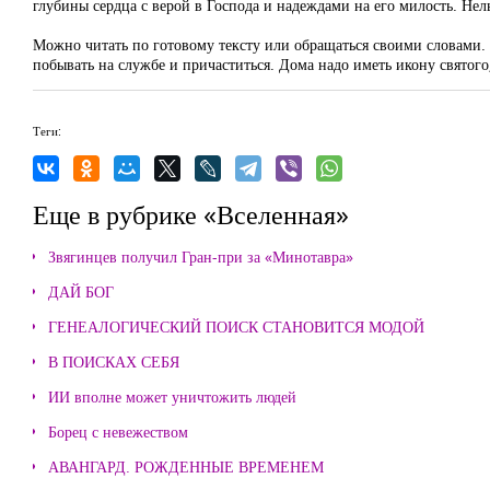
глубины сердца с верой в Господа и надеждами на его милость. Нел
Можно читать по готовому тексту или обращаться своими словами.
побывать на службе и причаститься. Дома надо иметь икону святого
Теги:
Еще в рубрике «Вселенная»
Звягинцев получил Гран-при за «Минотавра»
ДАЙ БОГ
ГЕНЕАЛОГИЧЕСКИЙ ПОИСК СТАНОВИТСЯ МОДОЙ
В ПОИСКАХ СЕБЯ
ИИ вполне может уничтожить людей
Борец с невежеством
АВАНГАРД. РОЖДЕННЫЕ ВРЕМЕНЕМ