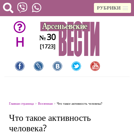
РУБРИКИ
30
№
H
[1723]
Главная страница
Вселенная
Что такое активность человека?
Что такое активность
человека?