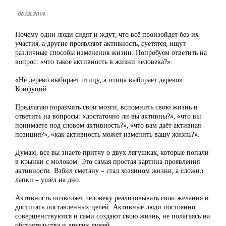
06.08.2019
Почему одни люди сидят и ждут, что всё произойдет без их
участия, а другие проявляют активность, суетятся, ищут
различные способы изменения жизни. Попробуем ответить на
вопрос: «что такое активность в жизни человека?».
«Не дерево выбирает птицу, а птица выбирает дерево».
Конфуций
Предлагаю поразмять свои мозги, вспомнить свою жизнь и
ответить на вопросы: «достаточно ли вы активны?», «что вы
понимаете под словом активность?», «что вам даёт активная
позиция?», «как активность может изменить вашу жизнь?».
Думаю, все вы знаете притчу о двух лягушках, которые попали
в крынки с молоком. Это самая простая картина проявления
активности. Взбил сметану – стал хозяином жизни, а сложил
лапки – ушёл на дно.
Активность позволяет человеку реализовывать свои желания и
достигать поставленных целей. Активные люди постоянно
совершенствуются и сами создают свою жизнь, не полагаясь на
обстоятельства и других людей.