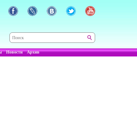
ы
Новости
Архив