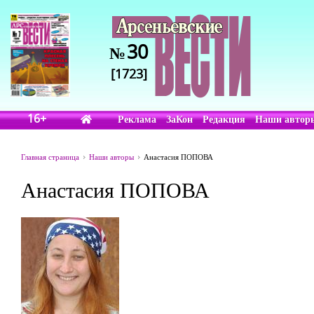
30
№
[1723]
16+
Реклама
ЗаКон
Редакция
Наши автор
Главная страница
Наши авторы
Анастасия ПОПОВА
Анастасия ПОПОВА