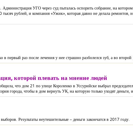
 Администрация УГО через суд пыталась оспорить собрание, на котором
0 тысяч рублей, и компания «Ужик», которая давно не делала ремонтов, н
в первый раз после лечения у нее страшно разболелся зуб, а во второй р
ция, которой плевать на мнение людей
бщила, что дом 21 по улице Короленко в Уссурийске выбрал председател
рия города, чтобы в дом вернуть УК, на которую только уходят деньги, и
ыборов. Результаты неутешительные – деньги закончатся в 2017 году.