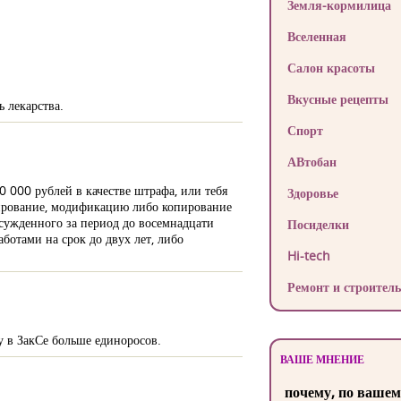
Земля-кормилица
Вселенная
Салон красоты
Вкусные рецепты
 лекарства.
Спорт
АВтобан
 000 рублей в качестве штрафа, или тебя
Здоровье
кирование, модификацию либо копирование
осужденного за период до восемнадцати
Посиделки
ботами на срок до двух лет, либо
Hi-tech
Ремонт и строитель
у в ЗакСе больше единоросов.
ВАШЕ МНЕНИЕ
почему, по вашем