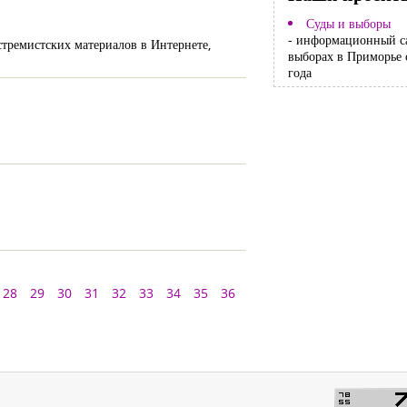
Суды и выборы
- информационный с
тремистских материалов в Интернете,
выборах в Приморье 
года
28
29
30
31
32
33
34
35
36