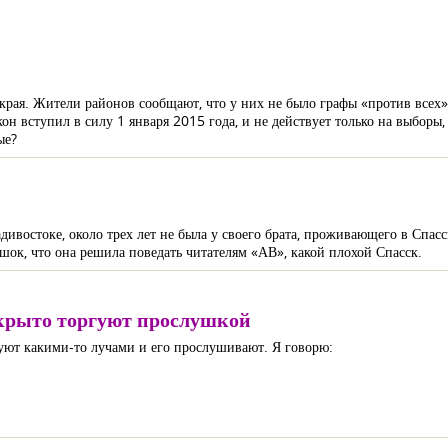
края. Жители районов сообщают, что у них не было графы «против всех
н вступил в силу 1 января 2015 года, и не действует только на выборы,
ые?
востоке, около трех лет не была у своего брата, проживающего в Спасс
шок, что она решила поведать читателям «АВ», какой плохой Спасск.
ткрыто торгуют прослушкой
вуют какими-то лучами и его прослушивают. Я говорю: