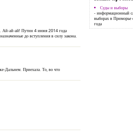
Суды и выборы
- информационный с
выборах в Приморье 
года
». Ай-ай-ай! Путин 4 июня 2014 года
 назначенные до вступления в силу закона.
ке-Дальнем. Приехала. То, во что