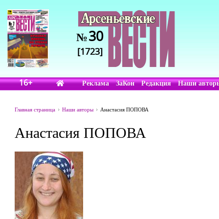
30
№
[1723]
16+
Реклама
ЗаКон
Редакция
Наши автор
Главная страница
Наши авторы
Анастасия ПОПОВА
Анастасия ПОПОВА