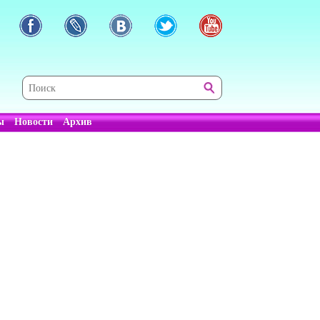
ы
Новости
Архив