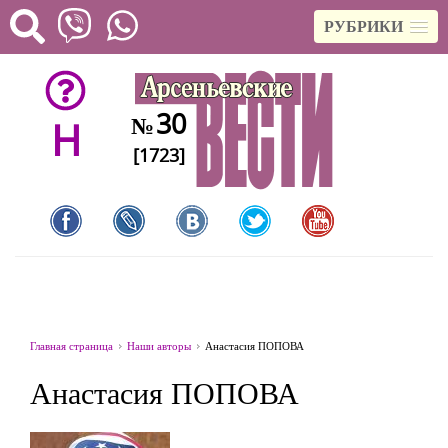
РУБРИКИ
30
№
H
[1723]
Главная страница
Наши авторы
Анастасия ПОПОВА
Анастасия ПОПОВА