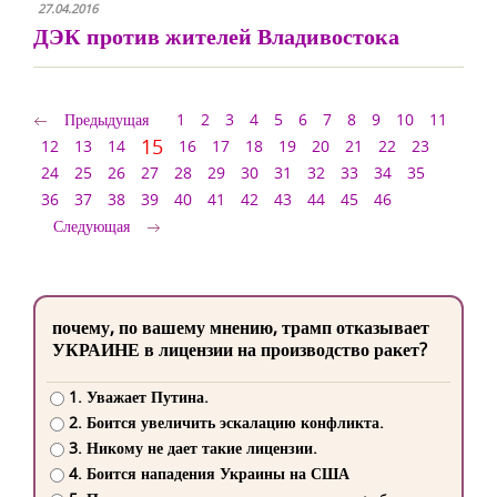
27.04.2016
ДЭК против жителей Владивостока
Предыдущая
1
2
3
4
5
6
7
8
9
10
11
15
12
13
14
16
17
18
19
20
21
22
23
24
25
26
27
28
29
30
31
32
33
34
35
36
37
38
39
40
41
42
43
44
45
46
Следующая
почему, по вашему мнению, трамп отказывает
УКРАИНЕ в лицензии на производство ракет?
1. Уважает Путина.
2. Боится увеличить эскалацию конфликта.
3. Никому не дает такие лицензии.
4. Боится нападения Украины на США