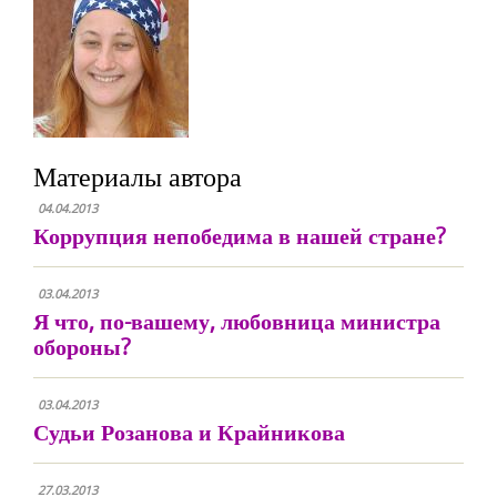
Материалы автора
04.04.2013
Коррупция непобедима в нашей стране?
03.04.2013
Я что, по-вашему, любовница министра
обороны?
03.04.2013
Судьи Розанова и Крайникова
27.03.2013