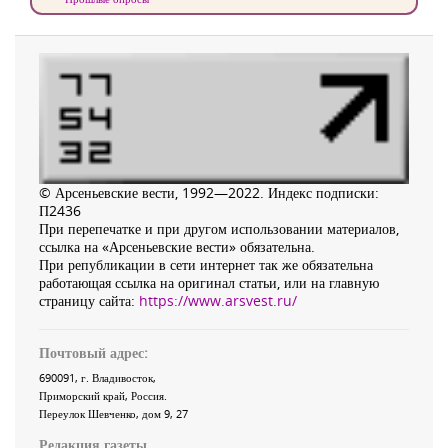
© Арсеньевские вести, 1992—2022. Индекс подписки:
П2436
При перепечатке и при другом использовании материалов,
ссылка на «Арсеньевские вести» обязательна.
При републикации в сети интернет так же обязательна
работающая ссылка на оригинал статьи, или на главную
страницу сайта:
https://www.arsvest.ru/
Почтовый адрес:
690091
, г.
Владивосток
,
Приморский край
,
Россия
.
Переулок Шевченко
, дом 9, 27
Редакция газеты