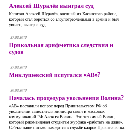
Алексей Шуралёв выиграл суд
Капитан Алексей Шуралёв, военный из Хасанского района,
который стал бороться со злоупотреблениями в армии и был
уволен, выиграл суд.
27.03.2013
Прикольная арифметика следствия и
судов
27.03.2013
Миклушевский испугался «АВ»?
20.03.2013
Началась процедура увольнения Волина?
«АВ» поставили вопрос перед Правительством РФ об
увольнении заместителя министра связи и массовых
коммуникаций РФ Алексея Волина. Это тот самый Волин,
который рекомендовал студентам журфака «работать на дядю».
Сейчас наше письмо находится в службе кадров Правительства.