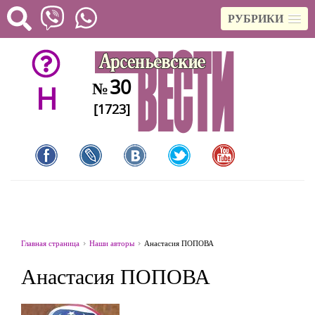
РУБРИКИ
30
№
H
[1723]
Главная страница
Наши авторы
Анастасия ПОПОВА
Анастасия ПОПОВА