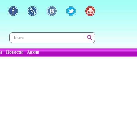
ы
Новости
Архив