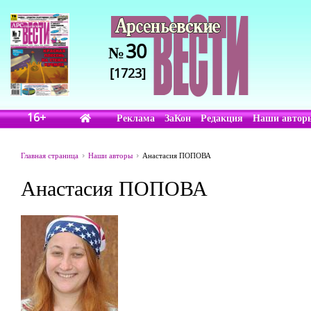
30
№
[1723]
16+
Реклама
ЗаКон
Редакция
Наши автор
Главная страница
Наши авторы
Анастасия ПОПОВА
Анастасия ПОПОВА