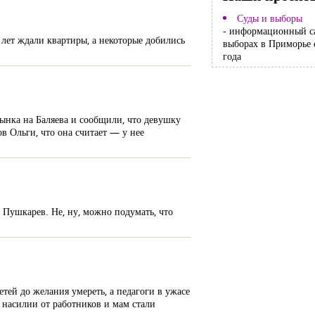
Суды и выборы
- информационный с
о лет ждали квартиры, а некоторые добились
выборах в Приморье 
года
ынка на Баляева и сообщили, что девушку
в Ольги, что она считает — у нее
 Пушкарев. Не, ну, можно подумать, что
тей до желания умереть, а педагоги в ужасе
 насилии от работников и мам стали