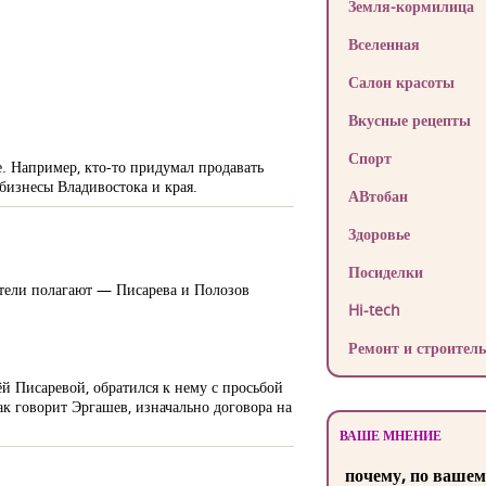
Земля-кормилица
Вселенная
Салон красоты
Вкусные рецепты
Спорт
е. Например, кто-то придумал продавать
бизнесы Владивостока и края.
АВтобан
Здоровье
Посиделки
оители полагают — Писарева и Полозов
Hi-tech
Ремонт и строитель
й Писаревой, обратился к нему с просьбой
ак говорит Эргашев, изначально договора на
ВАШЕ МНЕНИЕ
почему, по вашем