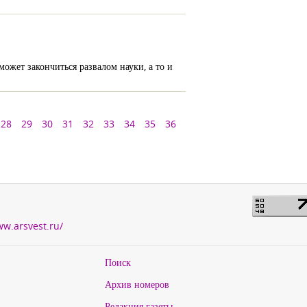
жет закончиться развалом науки, а то и
28
29
30
31
32
33
34
35
36
ww.arsvest.ru/
Поиск
Архив номеров
Редакция газеты