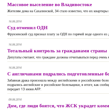
Массовое выселение во Владивостоке
Жителям дома на Сахалинской, 34 стало известно, что их квартиры
16.06.2016
Суд отменил ОДН
Фрунзенский суд признал плату за ОДН по горячей воде одного из д
16.06.2016
Тотальный контроль за гражданами страны
Депутаты считают, что граждане должны отчитываться перед очень 
16.06.2016
С англичанами подрались подготовленные б
Забавная драка произошла между английскими и российскими боле
подрались английские и российские болельщики, в итоге, как сообща
передает 13 июня AFP.
09.06.2016
Дом, где люди боятся, что ЖСК украдет ком