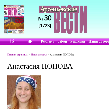
30
№
[1723]
16+
Реклама
ЗаКон
Редакция
Наши автор
Главная страница
Наши авторы
Анастасия ПОПОВА
Анастасия ПОПОВА