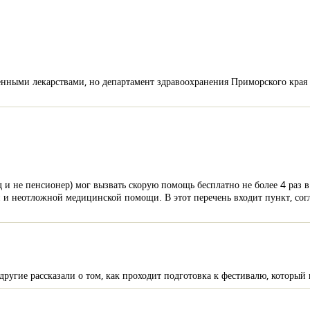
ленными лекарствами, но департамент здравоохранения Приморского края 
 и не пенсионер) мог вызвать скорую помощь бесплатно не более 4 раз в
й и неотложной медицинской помощи. В этот перечень входит пункт, сог
гие рассказали о том, как проходит подготовка к фестивалю, который 