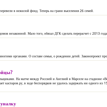
 перевели в нежилой фонд. Теперь на грани выселения 26 семей.
омов незаконной. Мало того, обязал ДГК сделать перерасчет с 2013 года
многими органами. О составе семьи, о рождении детей. Законопроект про
ойцы?
льщиками. На матче между Россией и Англией в Марселе на стадионе «В
ет каспаров.ру, в ходе беспорядков не удалось задержать ни одного из 
муналку