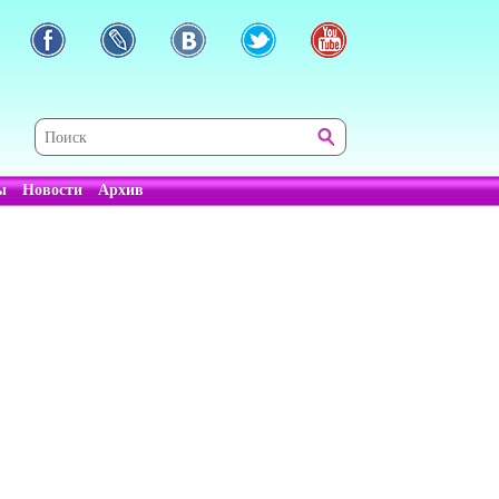
ы
Новости
Архив