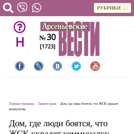
РУБРИКИ
30
№
H
[1723]
Главная страница
Защита прав
Дом, где люди боятся, что ЖСК украдет
коммуналку
Дом, где люди боятся, что
ЖСК украдет коммуналку