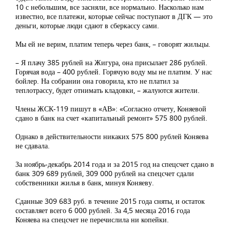
10 с небольшим, все засняли, все нормально. Насколько нам
известно, все платежи, которые сейчас поступают в ДГК — это
деньги, которые люди сдают в сберкассу сами.
Мы ей не верим, платим теперь через банк, – говорят жильцы.
– Я плачу 385 рублей на Жигура, она присылает 286 рублей.
Горячая вода – 400 рублей. Горячую воду мы не платим. У нас
бойлер. На собрании она говорила, кто не платил за
теплотрассу, будет отнимать кладовки, – жалуются жители.
Члены ЖСК-119 пишут в «АВ»: «Согласно отчету, Коняевой
сдано в банк на счет «капитальный ремонт» 575 800 рублей.
Однако в действительности никаких 575 800 рублей Коняева
не сдавала.
За ноябрь-декабрь 2014 года и за 2015 год на спецсчет сдано в
банк 309 689 рублей, 309 000 рублей на спецсчет сдали
собственники жилья в банк, минуя Коняеву.
Сданные 309 683 руб. в течение 2015 года сняты, и остаток
составляет всего 6 000 рублей. За 4,5 месяца 2016 года
Коняева на спецсчет не перечислила ни копейки.