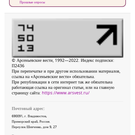
Прошлые опросы
© Арсеньевские вести, 1992—2022. Индекс подписки:
П2436
При перепечатке и при другом использовании материалов,
ссылка на «Арсеньевские вести» обязательна.
При републикации в сети интернет так же обязательна
работающая ссылка на оригинал статьи, или на главную
страницу сайта:
https://www.arsvest.ru/
Почтовый адрес:
690091
, г.
Владивосток
,
Приморский край
,
Россия
.
Переулок Шевченко
, дом 9, 27