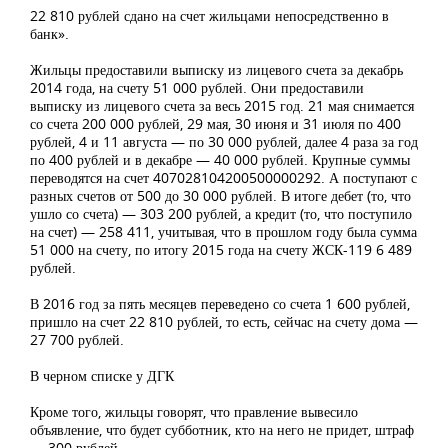
22 810 рублей сдано на счет жильцами непосредственно в
банк».
Жильцы предоставили выписку из лицевого счета за декабрь
2014 года, на счету 51 000 рублей. Они предоставили
выписку из лицевого счета за весь 2015 год. 21 мая снимается
со счета 200 000 рублей, 29 мая, 30 июня и 31 июля по 400
рублей, 4 и 11 августа — по 30 000 рублей, далее 4 раза за год
по 400 рублей и в декабре — 40 000 рублей. Крупные суммы
переводятся на счет 407028104200500000292. А поступают с
разных счетов от 500 до 30 000 рублей. В итоге дебет (то, что
ушло со счета) — 303 200 рублей, а кредит (то, что поступило
на счет) — 258 411, учитывая, что в прошлом году была сумма
51 000 на счету, по итогу 2015 года на счету ЖСК-119 6 489
рублей.
В 2016 год за пять месяцев переведено со счета 1 600 рублей,
пришло на счет 22 810 рублей, то есть, сейчас на счету дома —
27 700 рублей.
В черном списке у ДГК
Кроме того, жильцы говорят, что правление вывесило
объявление, что будет субботник, кто на него не придет, штраф
— 300 рублей.