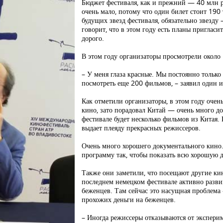
Бюджет фестиваля, как и прежний — 40 млн 
очень мало, потому что один билет стоит 190
будущих звезд фестиваля, обязательно звезду
говорит, что в этом году есть планы приглас
дорого.
В этом году организаторы просмотрели около 
– У меня глаза красные. Мы постоянно только
посмотреть еще 200 фильмов, – заявил один 
Как отметили организаторы, в этом году очен
кино, зато порадовал Китай — очень много д
фестивале будет несколько фильмов из Китая. К
выдает плеяду прекрасных режиссеров.
Очень много хорошего документального кино.
программу так, чтобы показать всю хорошую 
Также они заметили, что посещают другие к
последнем немецком фестивале активно разви
беженцев. Там сейчас это насущная проблема
прохожих деньги на беженцев.
– Иногда режиссеры отказываются от экспери