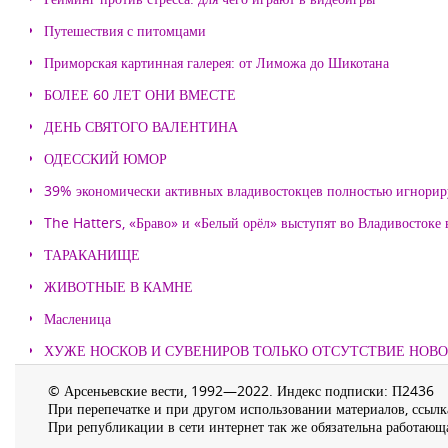
Путешествия с питомцами
Приморская картинная галерея: от Лиможа до Шикотана
БОЛЕЕ 60 ЛЕТ ОНИ ВМЕСТЕ
ДЕНЬ СВЯТОГО ВАЛЕНТИНА
ОДЕССКИЙ ЮМОР
39% экономически активных владивостокцев полностью игнорир
The Hatters, «Браво» и «Белый орёл» выступят во Владивостоке
ТАРАКАНИЩЕ
ЖИВОТНЫЕ В КАМНЕ
Масленица
ХУЖЕ НОСКОВ И СУВЕНИРОВ ТОЛЬКО ОТСУТСТВИЕ НОВ
© Арсеньевские вести, 1992—2022. Индекс подписки: П2436
При перепечатке и при другом использовании материалов, ссылка
При републикации в сети интернет так же обязательна работающа