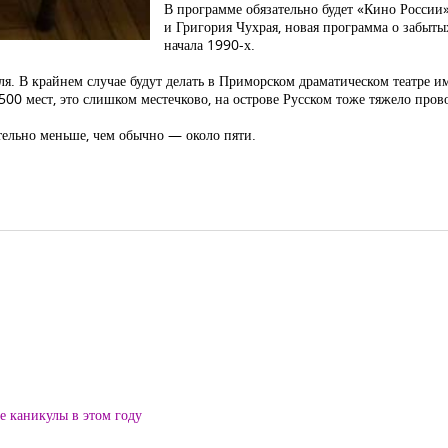
В программе обязательно будет «Кино России
и Григория Чухрая, новая программа о забыт
начала 1990-х.
ля. В крайнем случае будут делать в Приморском драматическом театре 
500 мест, это слишком местечково, на острове Русском тоже тяжело пров
ительно меньше, чем обычно — около пяти.
ие каникулы в этом году