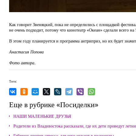
Как говорит Звеняцкий, пока не определились с площадкой фестива
не очень подходит, потому что кинотеатр «Океан» сделали всего на 
В этом году планируется и программа антриприз, но их будет знач
Анастасия Попова
Фото автора.
Теги:
Еще в рубрике «Посиделки»
НАШИ МАЛЕНЬКИЕ ДРУЗЬЯ
Родители из Владивостока рассказали, где их дети проведут летн
Гейминг против стресса: для чего играют в видеоигры