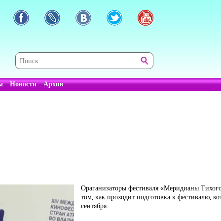
ы
Новости
Архив
Ораганизаторы фестиваля «Меридианы Тихого
том, как проходит подготовка к фестивалю, к
сентября.