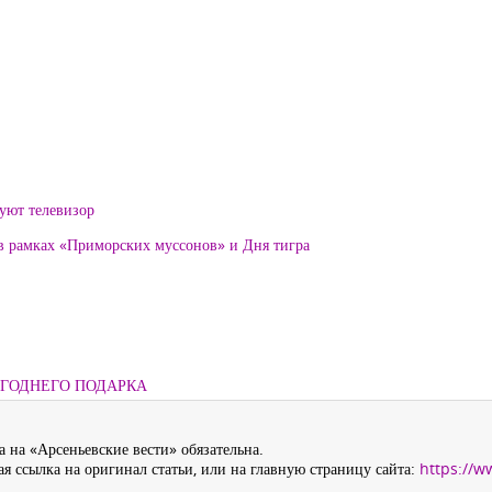
уют телевизор
 в рамках «Приморских муссонов» и Дня тигра
ОГОДНЕГО ПОДАРКА
 на «Арсеньевские вести» обязательна.
я ссылка на оригинал статьи, или на главную страницу сайта:
https://w