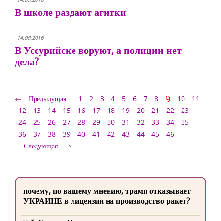
В школе раздают агитки
14.09.2016
В Уссурийске воруют, а полиции нет
дела?
9
Предыдущая
1
2
3
4
5
6
7
8
10
11
12
13
14
15
16
17
18
19
20
21
22
23
24
25
26
27
28
29
30
31
32
33
34
35
36
37
38
39
40
41
42
43
44
45
46
Следующая
почему, по вашему мнению, трамп отказывает
УКРАИНЕ в лицензии на производство ракет?