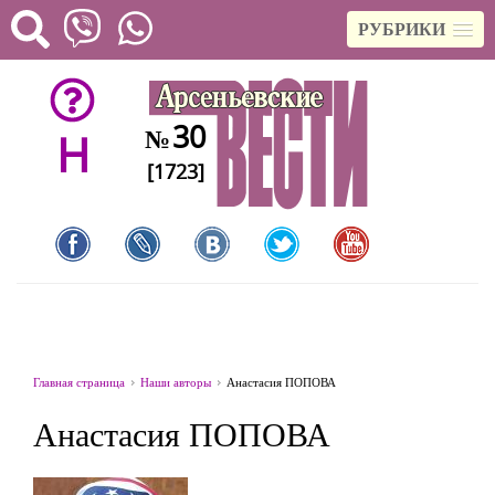
РУБРИКИ
30
№
H
[1723]
Главная страница
Наши авторы
Анастасия ПОПОВА
Анастасия ПОПОВА