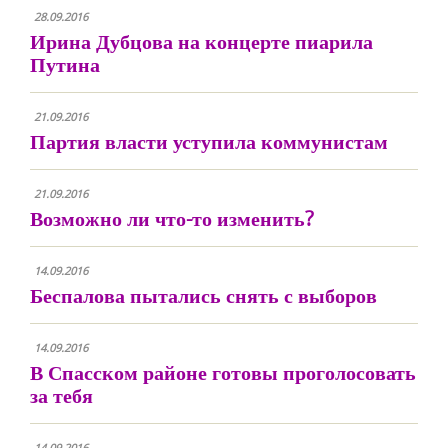
28.09.2016
Ирина Дубцова на концерте пиарила
Путина
21.09.2016
Партия власти уступила коммунистам
21.09.2016
Возможно ли что-то изменить?
14.09.2016
Беспалова пытались снять с выборов
14.09.2016
В Спасском районе готовы проголосовать
за тебя
14.09.2016