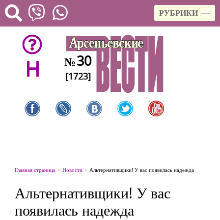
РУБРИКИ
30
№
H
[1723]
Главная страница
Новости
Альтернативщики! У вас появилась надежда
Альтернативщики! У вас
появилась надежда