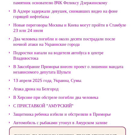
памятник основателю ВЧК Феликсу Дзержинскому
В Адлере задержали девушек, снимавших видео на фоне
горящей нефтебазы
Новые переговоры Москвы и Киева могут пройти в Стамбуле
23 или 24 июля
Два человека погибли и около десяти пострадали после
ночной атаки на Украинские города
Подростки напали на водителя автобуса в центре
Владивостока
В Заксобрание Приморья внесен проект о лишении мандата
независимого депутата Шульги
13 апреля 2025 года, Украина, Сумы.
Атака дрона на Белгород
В Херсоне при обстреле погибли два человека
С ПРИСТАВКОЙ "АМУРСКИЙ"
Защитника ребенка избили и обстреляли в Приморье
Автомобиль с рыбаками утонул в Амурском заливе