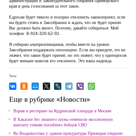
администрации и Законодательного собрания Приморского
края в день голосования за этот закон.
Едросам будет тяжело и позорно отклонить законопроект, если
вы будете стоять в Заксобрании и ждать, что он будет принят.
Вас должно быть много. Поэтому, давайте собираться. Мой
телефон: 8-924-320-62-92.
Я собираю альтернативщиков, чтобы вместе на уровне
Заксобрания поддержать оппозицию. Если вы приедете, это не
значит, что закон будет принят, но это значит, что у единоросов
будет меньше шансов его отклонить. Это ваша надежда.
Теги:
Еще в рубрике «Новости»
Взрыв в ресторане на Кудринской площади в Москве
В Хакасии без лишнего шума отменили миллионную
выплату семьям погибших бойцов СВО
Во Владивостоке у здания прокуратуры Приморья открыли