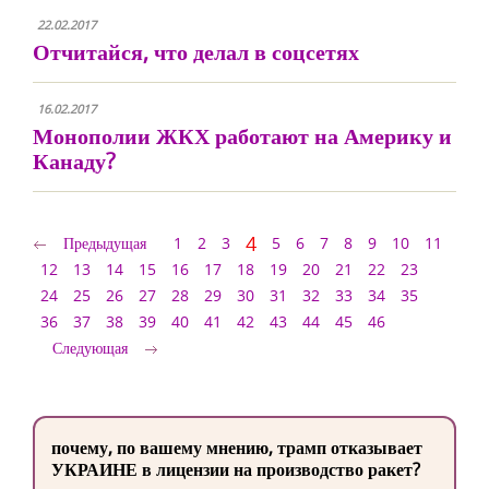
22.02.2017
Отчитайся, что делал в соцсетях
16.02.2017
Монополии ЖКХ работают на Америку и
Канаду?
4
Предыдущая
1
2
3
5
6
7
8
9
10
11
12
13
14
15
16
17
18
19
20
21
22
23
24
25
26
27
28
29
30
31
32
33
34
35
36
37
38
39
40
41
42
43
44
45
46
Следующая
почему, по вашему мнению, трамп отказывает
УКРАИНЕ в лицензии на производство ракет?