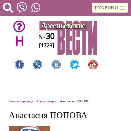
РУБРИКИ
30
№
H
[1723]
Главная страница
Наши авторы
Анастасия ПОПОВА
Анастасия ПОПОВА