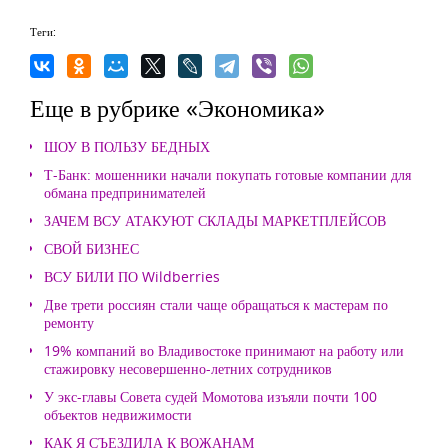
Теги:
Еще в рубрике «Экономика»
ШОУ В ПОЛЬЗУ БЕДНЫХ
Т-Банк: мошенники начали покупать готовые компании для
обмана предпринимателей
ЗАЧЕМ ВСУ АТАКУЮТ СКЛАДЫ МАРКЕТПЛЕЙСОВ
СВОЙ БИЗНЕС
ВСУ БИЛИ ПО Wildberries
Две трети россиян стали чаще обращаться к мастерам по
ремонту
19% компаний во Владивостоке принимают на работу или
стажировку несовершенно-летних сотрудников
У экс-главы Совета судей Момотова изъяли почти 100
объектов недвижимости
КАК Я СЪЕЗДИЛА К ВОЖАНАМ