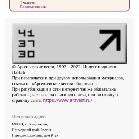
1 человек
Прошлые опросы
© Арсеньевские вести, 1992—2022. Индекс подписки:
П2436
При перепечатке и при другом использовании материалов,
ссылка на «Арсеньевские вести» обязательна.
При републикации в сети интернет так же обязательна
работающая ссылка на оригинал статьи, или на главную
страницу сайта:
https://www.arsvest.ru/
Почтовый адрес:
690091
, г.
Владивосток
,
Приморский край
,
Россия
.
Переулок Шевченко
, дом 9, 27