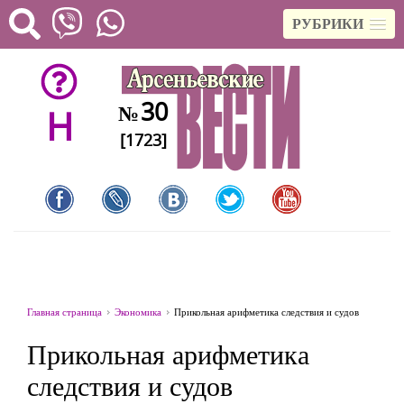
РУБРИКИ
30
№
H
[1723]
Главная страница
Экономика
Прикольная арифметика следствия и судов
Прикольная арифметика
следствия и судов