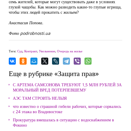
семь жителей, которые могут существовать даже в условиях
глухой чащобы. Как можно разводить какие-то глупые игрища,
чтобы этих людей прокатить с жильем?
Анастасия Попова.
Фото podrobnosti.ua
Теги:
Суд
,
Контракт
,
Увольнение
,
Очередь на жилье
Еще в рубрике «Защита прав»
С АРТЕМА САМСОНОВА ТРЕБУЮТ 1,5 МЛН РУБЛЕЙ ЗА
МОРАЛЬНЫЙ ВРЕД ПОТЕРПЕВШЕМУ
АЭС ТАМ СТРОИТЬ НЕЛЬЗЯ
что известно о страшной гибели рабочих, которые сорвались
с 24 этажа во Владивостоке
Прокуратура вмешалась в ситуацию с водоснабжением в
Фокино