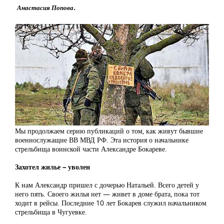
Анастасия Попова.
Мы продолжаем серию публикаций о том, как живут бывшие
военнослужащие ВВ МВД РФ. Эта история о начальнике
стрельбища воинской части Александре Бокареве.
Захотел жилье – уволен
К нам Александр пришел с дочерью Натальей. Всего детей у
него пять. Своего жилья нет — живет в доме брата, пока тот
ходит в рейсы. Последние 10 лет Бокарев служил начальником
стрельбища в Чугуевке.