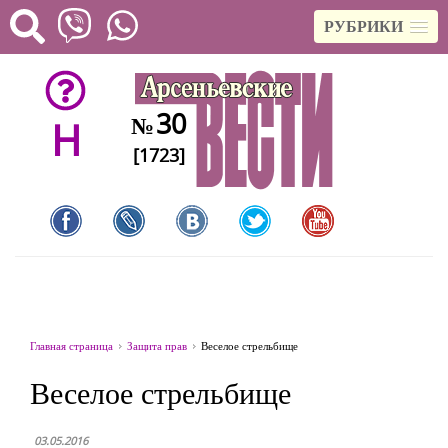
РУБРИКИ
30
№
H
[1723]
Главная страница
Защита прав
Веселое стрельбище
Веселое стрельбище
03.05.2016