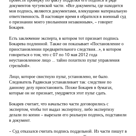
документов чугуевской части. «Все документы, где находится
моя подпись, являются документами, влекущими материальную
ответственность. В настоящее время я обратился в военный суд
о признании моего увольнения незаконным», – говорит
Бокарев.
Есть заключение эксперта, в котором тот признает подпись
Бокарева подлинной. Также он показывает «Постановление о
приостановлении предварительного следствия...», в котором
говориться о том, что с 07 по 10 мая 2012 года
неустановленное лицо … тайно похитило пульт управления
стрельбой».
Лицо, которое свистнуло пульт, установлено, не было.
Следователь Радянская устанавливает так: следствие по
данному делу приостановить. Позже Бокарев в бумагах,
которые он не признает, умудряется этот пульт сдать.
Бокарев считает, что начальство части договорились с
экспертом, чтобы тот выдал экспертизу, либо экспертизу
делали по копии – вырезали его реальную подпись, подставили
в документ.
– Суд отказался считать подпись поддельной. Из части пишут в