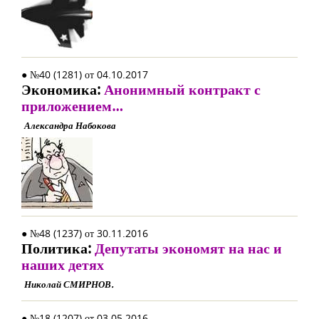
● №40 (1281) от 04.10.2017
Экономика:
Анонимный контракт с
приложением…
Александра Набокова
● №48 (1237) от 30.11.2016
Политика:
Депутаты экономят на нас и
наших детях
Николай СМИРНОВ.
● №18 (1207) от 03.05.2016