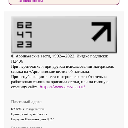
Прошлые опросы
© Арсеньевские вести, 1992—2022. Индекс подписки:
П2436
При перепечатке и при другом использовании материалов,
ссылка на «Арсеньевские вести» обязательна.
При републикации в сети интернет так же обязательна
работающая ссылка на оригинал статьи, или на главную
страницу сайта:
https://www.arsvest.ru/
Почтовый адрес:
690091
, г.
Владивосток
,
Приморский край
,
Россия
.
Переулок Шевченко
, дом 9, 27
Редакция газеты