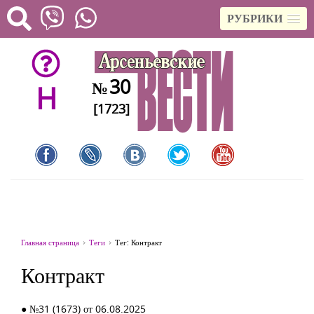
РУБРИКИ
30
№
H
[1723]
Главная страница
Теги
Тег: Контракт
Контракт
● №31 (1673) от 06.08.2025