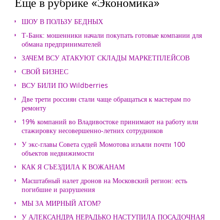
Еще в рубрике «Экономика»
ШОУ В ПОЛЬЗУ БЕДНЫХ
Т-Банк: мошенники начали покупать готовые компании для
обмана предпринимателей
ЗАЧЕМ ВСУ АТАКУЮТ СКЛАДЫ МАРКЕТПЛЕЙСОВ
СВОЙ БИЗНЕС
ВСУ БИЛИ ПО Wildberries
Две трети россиян стали чаще обращаться к мастерам по
ремонту
19% компаний во Владивостоке принимают на работу или
стажировку несовершенно-летних сотрудников
У экс-главы Совета судей Момотова изъяли почти 100
объектов недвижимости
КАК Я СЪЕЗДИЛА К ВОЖАНАМ
Масштабный налет дронов на Московский регион: есть
погибшие и разрушения
МЫ ЗА МИРНЫЙ АТОМ?
У АЛЕКСАНДРА НЕРАДЬКО НАСТУПИЛА ПОСАДОЧНАЯ