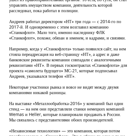
управлять имуществом компании, деятельность которой
расследовал, пока работал в полиции.
Андреев работал директором «НТ» три года — с 2014-го по
2017-й. И одновременно с этим возглавил компанию
«Станкофлот». Мало того, именно наследнику ФЛК
«Станкофлот», похоже, обязан и именем, и кадрами, и связями.
Например, когда у «Станкофлота» только появился сайт, на нем
стояла переадресация на веб-страницу «НТ», а адрес и даже
банковские реквизиты компании совпадали с аналогичными
реквизитами «НТ». В первых госконтрактах «Станкофлота» для
проекта «самолета будущего» МС-21, которые подписывал
Андреев, указывался телефон «НТ».
Некоторые участники рынка и вовсе не видят между двумя
компаниями никакой разницы.
На выставке «Металлообработка-2016» у компаний был один
стенд — на нем они представляли станки немецких компаний
Wemas и Heller, которые планировали продавать в России.
Мы связались с представителями обоих производителей.
«Независимые технологии» — это компания, которая потом