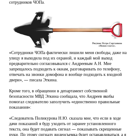
сотрудников ЧОПа.
«Сотрудники ЧОПа фактически лишили меня свободы, даже на
улицу я выходила под их охраной, и каждый мой выход
предварительно согласовывался с Андреевым А.Н. Мне
запрещалось подходить к окнам, разговаривать по телефону,
отвечать на звонки домофона и вообще подходить к входной
двери», — писала Эткина.
Кроме того, в обращении в департамент собственной
безопасности МВД Эткина сообщала, что Андреев якобы
помогал следователю заполучить «единственно правильные
показания»:
«Следователь Поликурова Н.Ю. сказала мне, что если в ходе
дачи показаний я буду уходить от заранее установленного
текста, она будет подавать сигнал — показывать скрещенные
руки. По этому сигналу видеосъемка будет останавливаться, а я