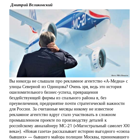
Дмитрий Великовский
Вы никогда не слышали про рекламное агентство «А-Медиа» с
улицы Северной из Одинцова? Очень зря, ведь это история
ошеломительного бизнес-успеха, превращения
бездействующей фирмы из спального района в, без
преувеличения, предприятие почти стратегической важности
для России. За считанные месяцы никому не известное
рекламное агентство вдруг стало участвовать в сложном
промышленном проекте по производству деталей к
российскому авиалайнеру МС-21 («Магистральный самолет XXI
века»). «Новая газета» рассказывает историю выгодного «союза
бывших» — бывшего майора полиции Москвы, принимавшего