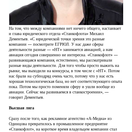
На том, что между компаниями нет ничего общего, настаивает
и глава юридического отдела «Станкофлота» Михаил
Дементьев. «С юридической точки зрения это разные
компании — посмотрите ЕГРЮЛ. У нас даже сферы
деятельности разные — «НТ» занимается авиацией, а нам
авиация сегодня совершенно не интересна. «Станкофлот» —
развивающаяся компания, естественно, мы рассматривали
разные виды деятельности. Для того чтобы просто выжить на
рынке, мы выходили на конкурсы, в том числе с «НТ». Потом
нас брали на субподряд очень часто, потому что у нас есть
хорошая технологическая база, но нет соответствующего опыта
пока. Потом мы просто поменяли сферу и ушли вообще из
авиации. Сейчас мы развиваемся в станкостроении», —
говорит Дементьев.
Высшая лига
Сразу после того, как рекламное агентство «А-Медиа» из
Одинцова превратилось в промышленное предприятие
«Станкофлот», на короткое время владельцем компании стал