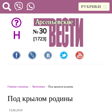
РУБРИКИ
30
№
H
[1723]
Главная страница
Экономика
Под крылом родины
Под крылом родины
13.06.2018