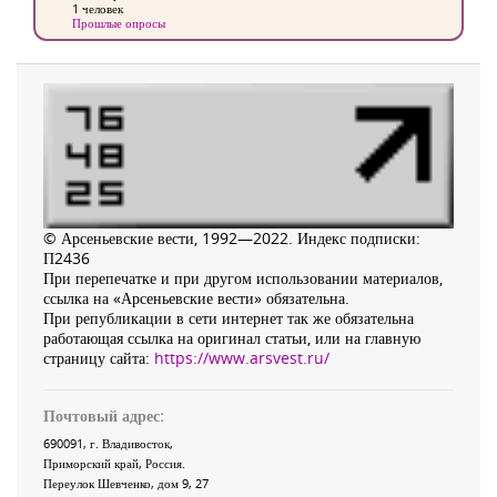
1 человек
Прошлые опросы
© Арсеньевские вести, 1992—2022. Индекс подписки:
П2436
При перепечатке и при другом использовании материалов,
ссылка на «Арсеньевские вести» обязательна.
При републикации в сети интернет так же обязательна
работающая ссылка на оригинал статьи, или на главную
страницу сайта:
https://www.arsvest.ru/
Почтовый адрес:
690091
, г.
Владивосток
,
Приморский край
,
Россия
.
Переулок Шевченко
, дом 9, 27