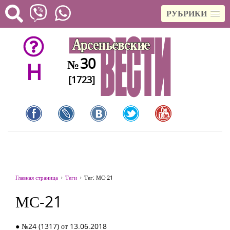
РУБРИКИ
30
№
H
[1723]
Главная страница
Теги
Тег: МС-21
МС-21
● №24 (1317) от 13.06.2018