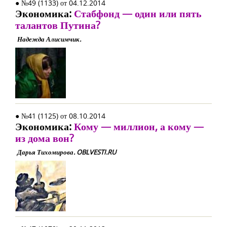
● №49 (1133) от 04.12.2014
Экономика:
Стабфонд — один или пять
талантов Путина?
Надежда Алисимчик.
● №41 (1125) от 08.10.2014
Экономика:
Кому — миллион, а кому —
из дома вон?
Дарья Тихомирова. OBLVESTI.RU