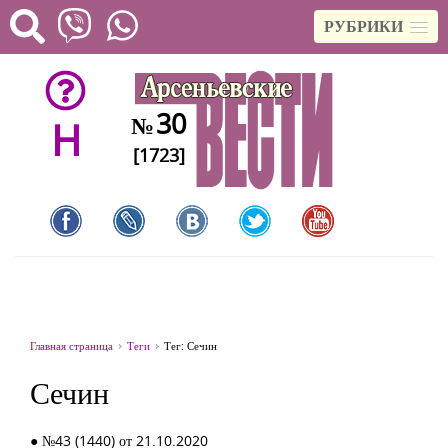
РУБРИКИ
30
№
H
[1723]
Главная страница
Теги
Тег: Сечин
Сечин
● №43 (1440) от 21.10.2020