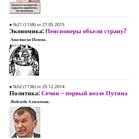
● №21 (1158) от 27.05.2015
Экономика:
Пенсионеры объели страну?
Анастасия Попова.
● №52 (1136) от 25.12.2014
Политика:
Сечин – первый возле Путина
Надежда Алисимчик.