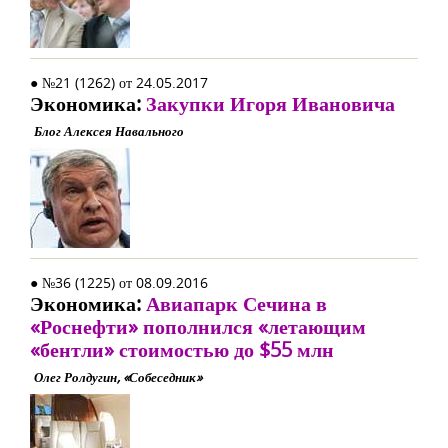
● №21 (1262) от 24.05.2017
Экономика:
Закупки Игоря Ивановича
Блог Алексея Навального
● №36 (1225) от 08.09.2016
Экономика:
Авиапарк Сечина в
«Роснефти» пополнился «летающим
«бентли» стоимостью до $55 млн
Олег Ролдугин, «Собеседник»