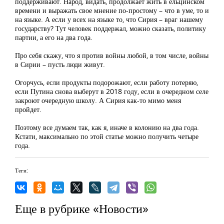
поддерживают. Народ, видать, продолжает жить в ельцинском
времени и выражать свое мнение по-простому – что в уме, то и
на языке. А если у всех на языке то, что Сирия – враг нашему
государству? Тут человек поддержал, можно сказать, политику
партии, а его на два года.
Про себя скажу, что я против войны любой, в том числе, войны
в Сирии – пусть люди живут.
Огорчусь, если продукты подорожают, если работу потеряю,
если Путина снова выберут в 2018 году, если в очередном селе
закроют очередную школу. А Сирия как-то мимо меня
пройдет.
Поэтому все думаем так, как я, иначе в колонию на два года.
Кстати, максимально по этой статье можно получить четыре
года.
Теги:
Еще в рубрике «Новости»