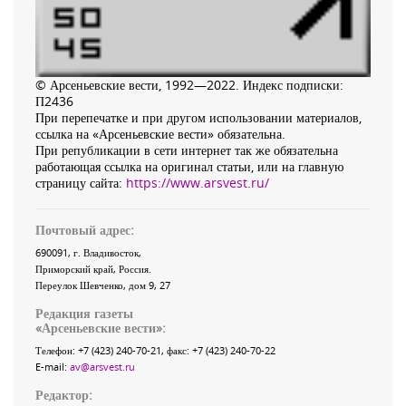
© Арсеньевские вести, 1992—2022. Индекс подписки:
П2436
При перепечатке и при другом использовании материалов,
ссылка на «Арсеньевские вести» обязательна.
При републикации в сети интернет так же обязательна
работающая ссылка на оригинал статьи, или на главную
страницу сайта:
https://www.arsvest.ru/
Почтовый адрес:
690091
, г.
Владивосток
,
Приморский край
,
Россия
.
Переулок Шевченко
, дом 9, 27
Редакция газеты
«
Арсеньевские вести
»:
Телефон:
+7 (423) 240-70-21
, факс:
+7 (423) 240-70-22
E-mail:
av@arsvest.ru
Редактор: