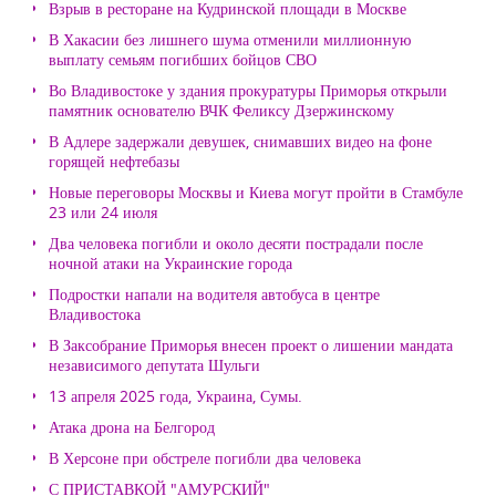
Взрыв в ресторане на Кудринской площади в Москве
В Хакасии без лишнего шума отменили миллионную
выплату семьям погибших бойцов СВО
Во Владивостоке у здания прокуратуры Приморья открыли
памятник основателю ВЧК Феликсу Дзержинскому
В Адлере задержали девушек, снимавших видео на фоне
горящей нефтебазы
Новые переговоры Москвы и Киева могут пройти в Стамбуле
23 или 24 июля
Два человека погибли и около десяти пострадали после
ночной атаки на Украинские города
Подростки напали на водителя автобуса в центре
Владивостока
В Заксобрание Приморья внесен проект о лишении мандата
независимого депутата Шульги
13 апреля 2025 года, Украина, Сумы.
Атака дрона на Белгород
В Херсоне при обстреле погибли два человека
С ПРИСТАВКОЙ "АМУРСКИЙ"