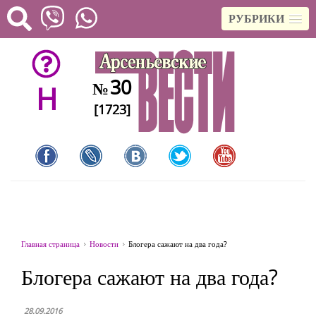
РУБРИКИ
30
№
H
[1723]
Главная страница
Новости
Блогера сажают на два года?
Блогера сажают на два года?
28.09.2016