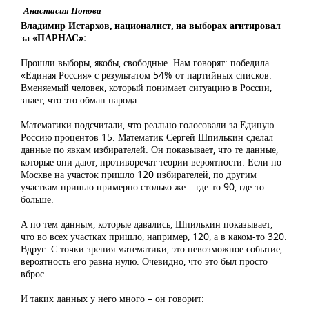
Анастасия Попова
Владимир Истархов, националист, на выборах агитировал
за «ПАРНАС»:
Прошли выборы, якобы, свободные. Нам говорят: победила
«Единая Россия» с результатом 54% от партийных списков.
Вменяемый человек, который понимает ситуацию в России,
знает, что это обман народа.
Математики подсчитали, что реально голосовали за Единую
Россию процентов 15. Математик Сергей Шпилькин сделал
данные по явкам избирателей. Он показывает, что те данные,
которые они дают, противоречат теории вероятности. Если по
Москве на участок пришло 120 избирателей, по другим
участкам пришло примерно столько же – где-то 90, где-то
больше.
А по тем данным, которые давались, Шпилькин показывает,
что во всех участках пришло, например, 120, а в каком-то 320.
Вдруг. С точки зрения математики, это невозможное событие,
вероятность его равна нулю. Очевидно, что это был просто
вброс.
И таких данных у него много – он говорит: