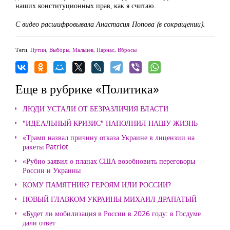
наших конституционных прав, как я считаю.
С видео расшифровывала Анастасия Попова (в сокращении).
Теги:
Путин
,
Выборы
,
Мальцев
,
Парнас
,
Вбросы
Еще в рубрике «Политика»
ЛЮДИ УСТАЛИ ОТ БЕЗРАЗЛИЧИЯ ВЛАСТИ
"ИДЕАЛЬНЫЙ КРИЗИС" НАПОЛНИЛ НАШУ ЖИЗНЬ
«Трамп назвал причину отказа Украине в лицензии на
ракеты Patriot
«Рубио заявил о планах США возобновить переговоры
России и Украины
КОМУ ПАМЯТНИК? ГЕРОЯМ ИЛИ РОССИИ?
НОВЫЙ ГЛАВКОМ УКРАИНЫ МИХАИЛ ДРАПАТЫЙ
«Будет ли мобилизация в России в 2026 году: в Госдуме
дали ответ