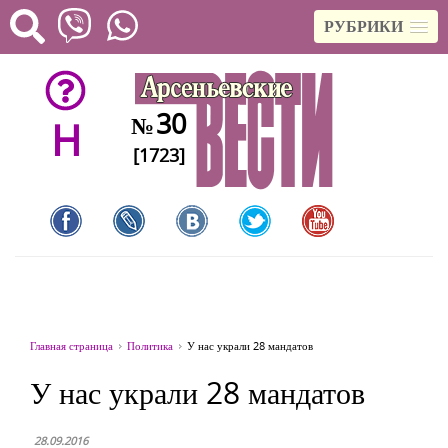
РУБРИКИ
30
№
H
[1723]
Главная страница
Политика
У нас украли 28 мандатов
У нас украли 28 мандатов
28.09.2016