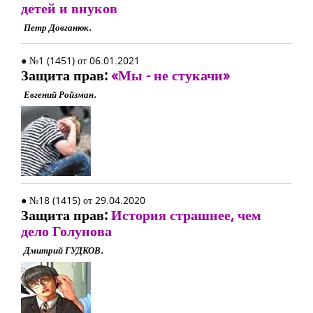
детей и внуков
Петр Довганюк.
● №1 (1451) от 06.01.2021
Защита прав:
«Мы - не стукачи»
Евгений Ройзман.
● №18 (1415) от 29.04.2020
Защита прав:
История страшнее, чем
дело Голунова
Дмитрий ГУДКОВ.