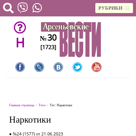
РУБРИКИ
30
№
H
[1723]
Главная страница
Теги
Тег: Наркотики
Наркотики
● №24 (1577) от 21.06.2023