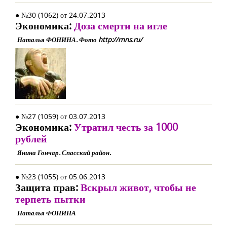
● №30 (1062) от 24.07.2013
Экономика:
Доза смерти на игле
Наталья ФОНИНА. Фото http://rnns.ru/
● №27 (1059) от 03.07.2013
Экономика:
Утратил честь за 1000
рублей
Янина Гончар. Спасский район.
● №23 (1055) от 05.06.2013
Защита прав:
Вскрыл живот, чтобы не
терпеть пытки
Наталья ФОНИНА