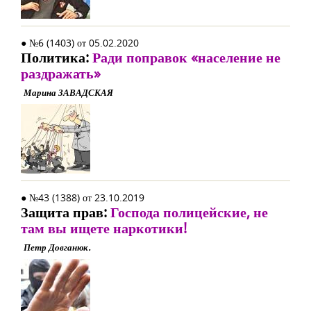
● №6 (1403) от 05.02.2020
Политика:
Ради поправок «население не
раздражать»
Марина ЗАВАДСКАЯ
● №43 (1388) от 23.10.2019
Защита прав:
Господа полицейские, не
там вы ищете наркотики!
Петр Довганюк.