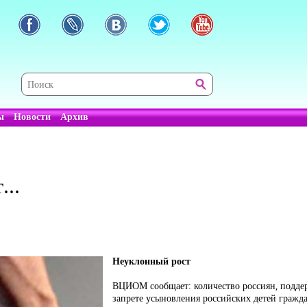
ы
Новости
Архив
...
Неуклонный рост
ВЦИОМ сообщает: количество россиян, подд
запрете усыновления российских детей гражд