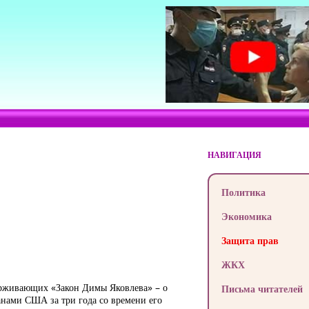
НАВИГАЦИЯ
Политика
Экономика
Защита прав
ЖКХ
ерживающих «Закон Димы Яковлева» – о
Письма читателей
анами США за три года со времени его