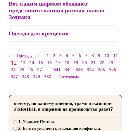
Вот каким шармом обладают
представительницы разных знаков
Зодиака
Одежда для крещения
Предыдущая
1
2
3
4
5
6
7
8
9
10
11
12
13
14
15
16
17
18
19
20
21
22
23
24
25
26
27
...
341
342
343
344
345
346
347
348
349
350
Следующая
почему, по вашему мнению, трамп отказывает
УКРАИНЕ в лицензии на производство ракет?
1. Уважает Путина.
2. Боится увеличить эскалацию конфликта.