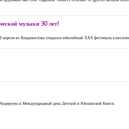
ческой музыки 30 лет!
 апреля во Владивостоке открылся юбилейный ХХХ фестиваль классичес
.Х.Андерсена и Международный день Детской и Юношеской Книги.