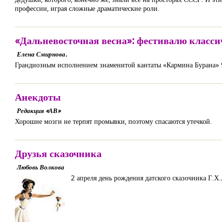
профессии, играя сложные драматические роли.
«Дальневосточная весна»: фестивалю класси
Елена Смирнова.
Грандиозным исполнением знаменитой кантаты «Кармина Бурана» 9
Анекдоты
Редакция «АВ»
Хорошие мозги не терпят промывки, поэтому спасаются утечкой.
Друзья сказочника
Любовь Волкова
2 апреля день рождения датского сказочника Г