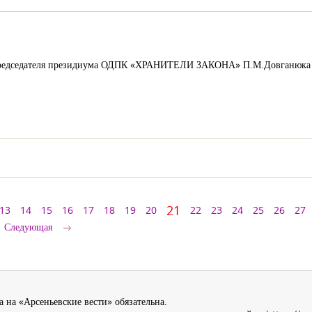
 председателя президиума ОДПК «ХРАНИТЕЛИ ЗАКОНА» П.М.Довганюка 
21
13
14
15
16
17
18
19
20
22
23
24
25
26
27
Следующая
 на «Арсеньевские вести» обязательна.