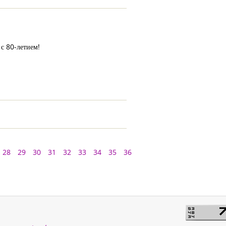
с 80-летием!
28
29
30
31
32
33
34
35
36