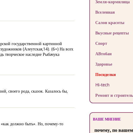
Земля-кормилица
Вселенная
Салон красоты
Вкусные рецепты
Спорт
орской государственной картинной
 художников (Алеутская,14). (6+) На всех
АВтобан
дь творческое наследие Рыбачука
Здоровье
Посиделки
Hi-tech
й, своего рода, сказок. Казалось бы,
Ремонт и строитель
ВАШЕ МНЕНИЕ
 «как должно быть». Но, почему-то
почему, по вашем