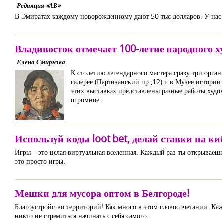
Редакция «АВ»
В Эмиратах каждому новорожденному дают 50 тыс долларов. У нас о
Владивосток отмечает 100-летие народного 
Елена Смирнова
К столетию легендарного мастера сразу три орг
галерее (Партизанский пр.,12) и в Музее истории 
этих выставках представлены разные работы худо
огромное.
Используй коды loot bet, делай ставки на ки
Игры – это целая виртуальная вселенная. Каждый раз ты открываешь
это просто игры.
Мешки для мусора оптом в Белгороде!
Благоустройство территорий! Как много в этом словосочетании. Каж
никто не стремиться начинать с себя самого.