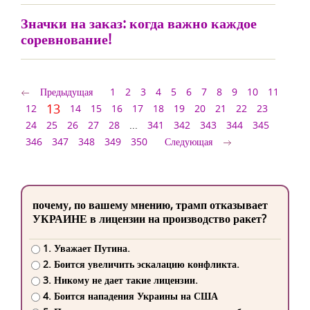
Значки на заказ: когда важно каждое
соревнование!
Предыдущая
1
2
3
4
5
6
7
8
9
10
11
13
12
14
15
16
17
18
19
20
21
22
23
24
25
26
27
28
...
341
342
343
344
345
346
347
348
349
350
Следующая
почему, по вашему мнению, трамп отказывает
УКРАИНЕ в лицензии на производство ракет?
1. Уважает Путина.
2. Боится увеличить эскалацию конфликта.
3. Никому не дает такие лицензии.
4. Боится нападения Украины на США