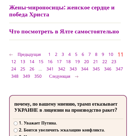
Жены-мироносицы: женское сердце и
победа Христа
Что посмотреть в Ялте самостоятельно
11
Предыдущая
1
2
3
4
5
6
7
8
9
10
12
13
14
15
16
17
18
19
20
21
22
23
24
25
26
...
341
342
343
344
345
346
347
348
349
350
Следующая
почему, по вашему мнению, трамп отказывает
УКРАИНЕ в лицензии на производство ракет?
1. Уважает Путина.
2. Боится увеличить эскалацию конфликта.