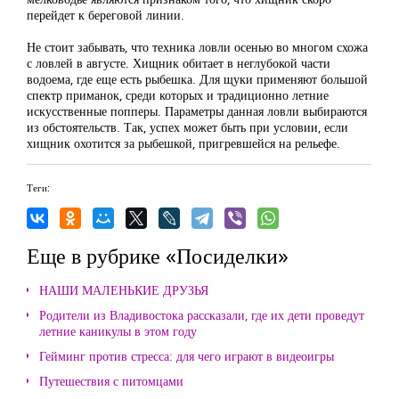
перейдет к береговой линии.
Не стоит забывать, что техника ловли осенью во многом схожа
с ловлей в августе. Хищник обитает в неглубокой части
водоема, где еще есть рыбешка. Для щуки применяют большой
спектр приманок, среди которых и традиционно летние
искусственные попперы. Параметры данная ловли выбираются
из обстоятельств. Так, успех может быть при условии, если
хищник охотится за рыбешкой, пригревшейся на рельефе.
Теги:
Еще в рубрике «Посиделки»
НАШИ МАЛЕНЬКИЕ ДРУЗЬЯ
Родители из Владивостока рассказали, где их дети проведут
летние каникулы в этом году
Гейминг против стресса: для чего играют в видеоигры
Путешествия с питомцами