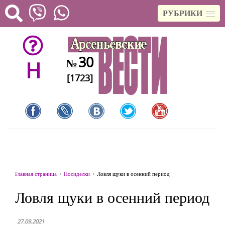
РУБРИКИ
30
№
H
[1723]
Главная страница
Посиделки
Ловля щуки в осенний период
Ловля щуки в осенний период
27.09.2021