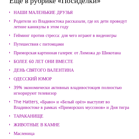
Еще в рубрике «Посиделки»
НАШИ МАЛЕНЬКИЕ ДРУЗЬЯ
Родители из Владивостока рассказали, где их дети проведут
летние каникулы в этом году
Гейминг против стресса: для чего играют в видеоигры
Путешествия с питомцами
Приморская картинная галерея: от Лиможа до Шикотана
БОЛЕЕ 60 ЛЕТ ОНИ ВМЕСТЕ
ДЕНЬ СВЯТОГО ВАЛЕНТИНА
ОДЕССКИЙ ЮМОР
39% экономически активных владивостокцев полностью
игнорируют телевизор
The Hatters, «Браво» и «Белый орёл» выступят во
Владивостоке в рамках «Приморских муссонов» и Дня тигра
ТАРАКАНИЩЕ
ЖИВОТНЫЕ В КАМНЕ
Масленица