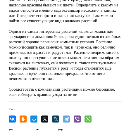
настолько красивы бывают их цветы. Определить к какому из
видов относится именно ваш экземпляр несложно, в книгах
или Интернете есть фото и названия кактусов. Там можно
найти все существующие виды колючих растений.
Одним из самых интересных растений является комнатная
араукария или домашняя ёлочка, она единственная из хвойных
растений хорошо переносит комнатные условия. Растение
можно посадить как семечком, так и черенком, оно отлично
приживается и растёт и радует глаз. Растение неприхотливо к
поливу, но пересушивание почвы может негативным образом
сказаться на листочках, они желтеют и становятся тусклыми.
Весной растение пускается в рост, и тогда становится ещё
красивее и ярче, оно настолько прекрасно, что от него
невозможно отвести глаза.
Соседствовать с комнатными растениями можно безопасно,
если соблюдать правила ухода за ними.
Теги: