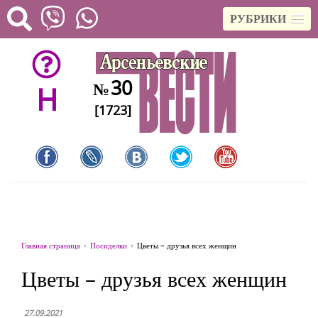
РУБРИКИ
30
№
H
[1723]
Главная страница
Посиделки
Цветы – друзья всех женщин
Цветы – друзья всех женщин
27.09.2021