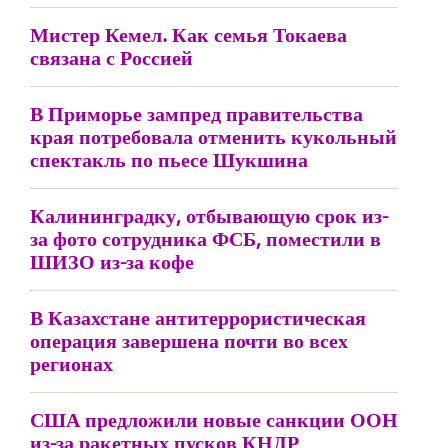
Мистер Кемел. Как семья Токаева
связана с Россией
В Приморье зампред правительства
края потребовала отменить кукольный
спектакль по пьесе Шукшина
Калининградку, отбывающую срок из-
за фото сотрудника ФСБ, поместили в
ШИЗО из-за кофе
В Казахстане антитеррористическая
операция завершена почти во всех
регионах
США предложили новые санкции ООН
из-за ракетных пусков КНДР